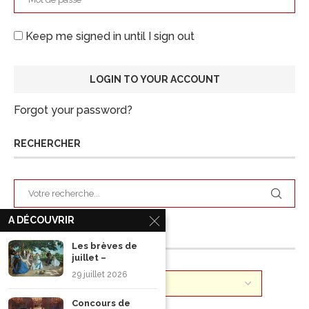
Keep me signed in until I sign out
Forgot your password?
RECHERCHER
A DÉCOUVRIR
ARCHIVES
Les brèves de
juillet –
29 juillet 2026
Concours de