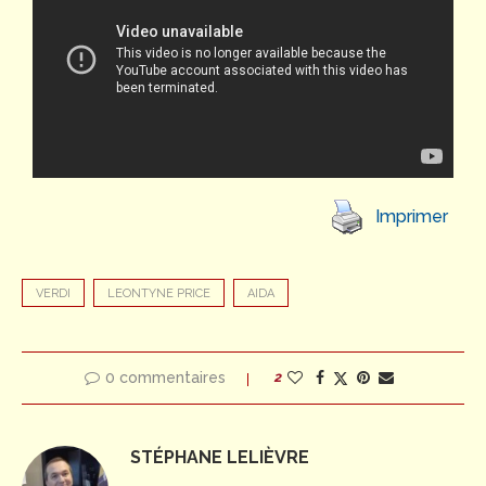
Imprimer
VERDI
LEONTYNE PRICE
AIDA
0 commentaires
2
STÉPHANE LELIÈVRE