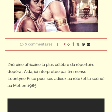
0 commentaires
2
L’héroïne africaine la plus célèbre du répertoire
d’opéra : Aida, ici interprétée par l’immense
Leontyne Price pour ses adieux au rôle (et la scène)
au Met en 1985.