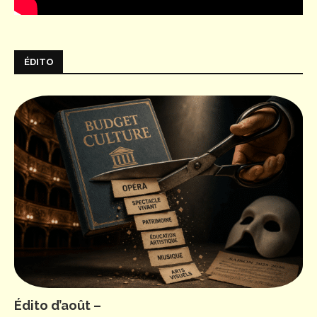
ÉDITO
Édito d’août –