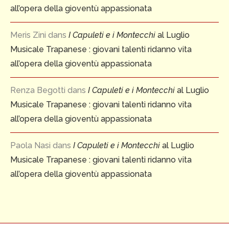
all’opera della gioventù appassionata
Meris Zini
dans
I Capuleti e i Montecchi
al Luglio
Musicale Trapanese : giovani talenti ridanno vita
all’opera della gioventù appassionata
Renza Begotti
dans
I Capuleti e i Montecchi
al Luglio
Musicale Trapanese : giovani talenti ridanno vita
all’opera della gioventù appassionata
Paola Nasi
dans
I Capuleti e i Montecchi
al Luglio
Musicale Trapanese : giovani talenti ridanno vita
all’opera della gioventù appassionata