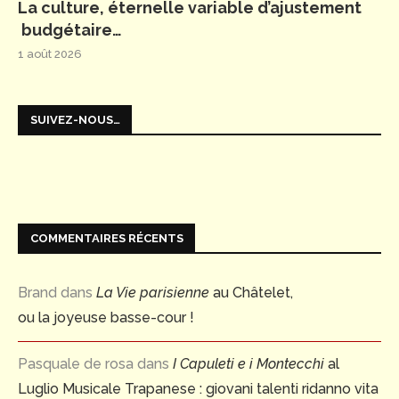
La culture, éternelle variable d’ajustement
budgétaire…
1 août 2026
SUIVEZ-NOUS…
COMMENTAIRES RÉCENTS
Brand
dans
La Vie parisienne
au Châtelet,
ou la joyeuse basse-cour !
Pasquale de rosa
dans
I Capuleti e i Montecchi
al
Luglio Musicale Trapanese : giovani talenti ridanno vita