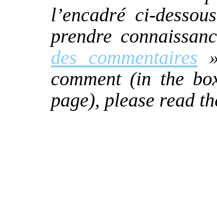
l’encadré ci-dessou
prendre connaissan
des commentaires
» 
comment (in the box
page), please read th