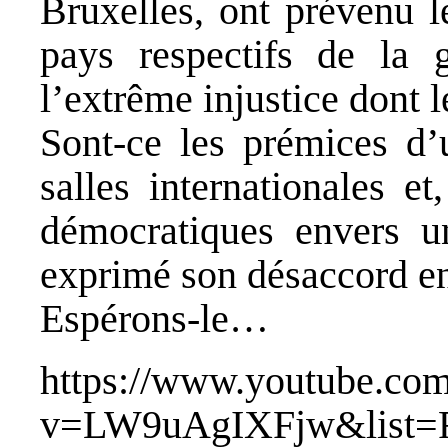
Bruxelles, ont prévenu l
pays respectifs de la g
l’extrême injustice dont le
Sont-ce les prémices d’
salles internationales e
démocratiques envers u
exprimé son désaccord en
Espérons-le…
https://www.youtube.co
v=LW9uAgIXFjw&list=