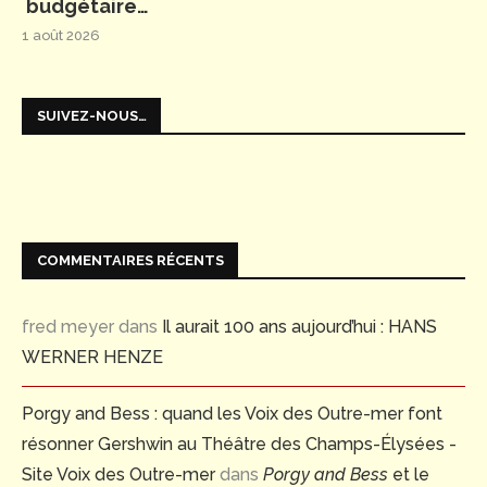
budgétaire…
1 août 2026
SUIVEZ-NOUS…
COMMENTAIRES RÉCENTS
fred meyer
dans
Il aurait 100 ans aujourd’hui : HANS
WERNER HENZE
Porgy and Bess : quand les Voix des Outre-mer font
résonner Gershwin au Théâtre des Champs-Élysées -
Site Voix des Outre-mer
dans
Porgy and Bess
et le