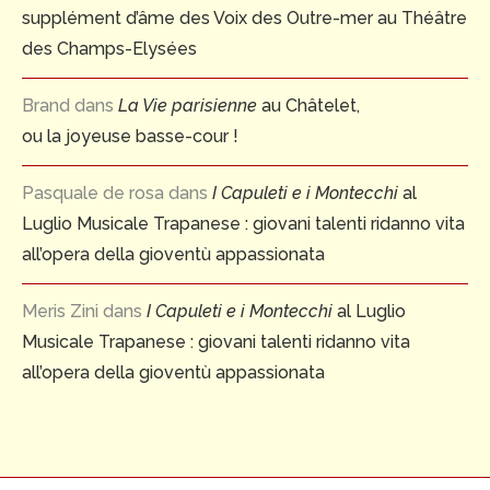
supplément d’âme des Voix des Outre-mer au Théâtre
des Champs-Elysées
Brand
dans
La Vie parisienne
au Châtelet,
ou la joyeuse basse-cour !
Pasquale de rosa
dans
I Capuleti e i Montecchi
al
Luglio Musicale Trapanese : giovani talenti ridanno vita
all’opera della gioventù appassionata
Meris Zini
dans
I Capuleti e i Montecchi
al Luglio
Musicale Trapanese : giovani talenti ridanno vita
all’opera della gioventù appassionata