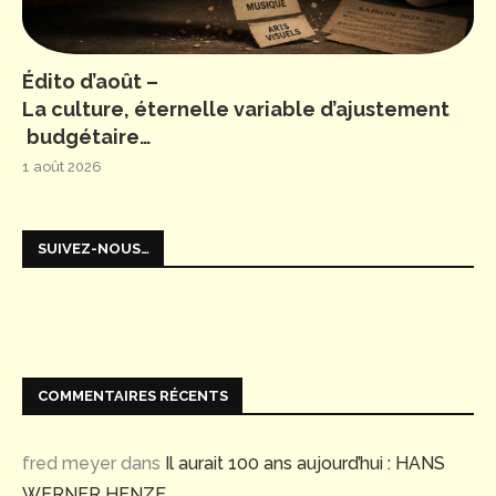
Édito d’août –
La culture, éternelle variable d’ajustement
budgétaire…
1 août 2026
SUIVEZ-NOUS…
COMMENTAIRES RÉCENTS
fred meyer
dans
Il aurait 100 ans aujourd’hui : HANS
WERNER HENZE