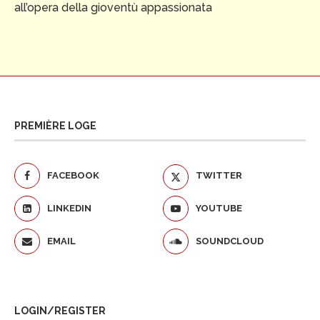
all’opera della gioventù appassionata
PREMIÈRE LOGE
FACEBOOK
TWITTER
LINKEDIN
YOUTUBE
EMAIL
SOUNDCLOUD
LOGIN/REGISTER