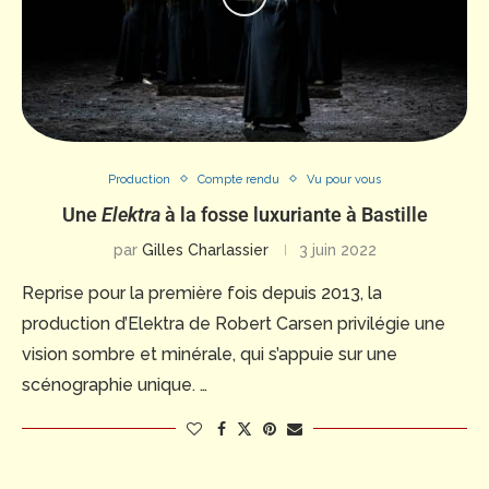
Production
Compte rendu
Vu pour vous
Une
Elektra
à la fosse luxuriante à Bastille
par
Gilles Charlassier
3 juin 2022
Reprise pour la première fois depuis 2013, la
production d’Elektra de Robert Carsen privilégie une
vision sombre et minérale, qui s’appuie sur une
scénographie unique. …