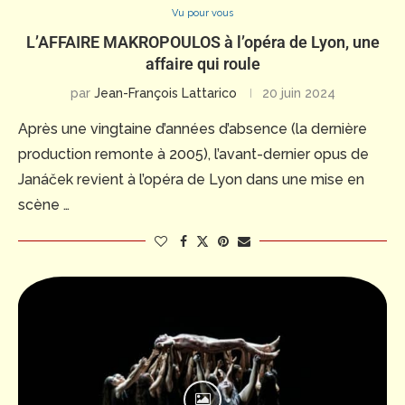
Vu pour vous
L’AFFAIRE MAKROPOULOS à l’opéra de Lyon, une
affaire qui roule
par
Jean-François Lattarico
20 juin 2024
Après une vingtaine d’années d’absence (la dernière
production remonte à 2005), l’avant-dernier opus de
Janáček revient à l’opéra de Lyon dans une mise en
scène …