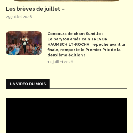
Les brèves de juillet –
29 juillet 2026
Concours de chant Sumi Jo :
Le baryton américain TREVOR
HAUMSCHILT-ROCHA, repêché avant la
finale, remporte le Premier Prix de la
deuxième édition !
14 juillet 2026
LA VIDÉO DU MOIS