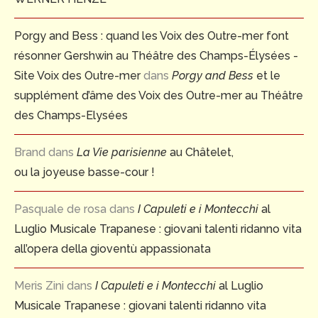
Porgy and Bess : quand les Voix des Outre-mer font
résonner Gershwin au Théâtre des Champs-Élysées -
Site Voix des Outre-mer
dans
Porgy and Bess
et le
supplément d’âme des Voix des Outre-mer au Théâtre
des Champs-Elysées
Brand
dans
La Vie parisienne
au Châtelet,
ou la joyeuse basse-cour !
Pasquale de rosa
dans
I Capuleti e i Montecchi
al
Luglio Musicale Trapanese : giovani talenti ridanno vita
all’opera della gioventù appassionata
Meris Zini
dans
I Capuleti e i Montecchi
al Luglio
Musicale Trapanese : giovani talenti ridanno vita