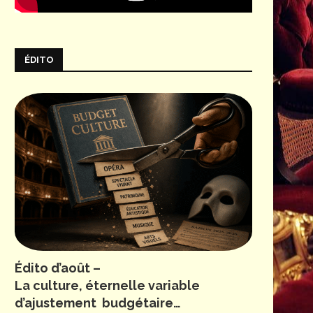
ÉDITO
Édito d’août –
La culture, éternelle variable
d’ajustement budgétaire…