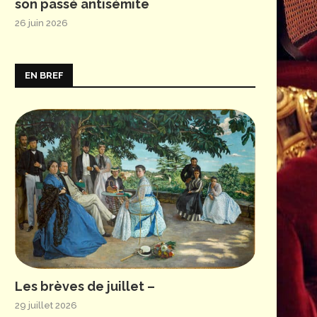
son passé antisémite
26 juin 2026
EN BREF
Les brèves de juillet –
29 juillet 2026