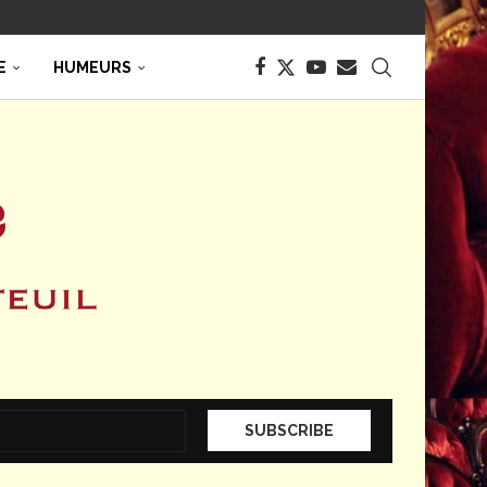
E
HUMEURS