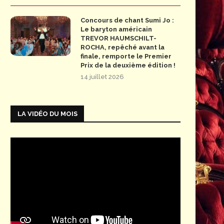
Concours de chant Sumi Jo :
Le baryton américain
TREVOR HAUMSCHILT-
ROCHA, repêché avant la
finale, remporte le Premier
Prix de la deuxième édition !
14 juillet 2026
LA VIDÉO DU MOIS