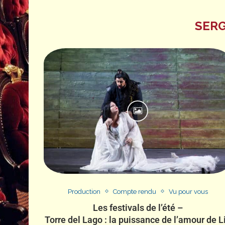
SERG
Production
Compte rendu
Vu pour vous
Les festivals de l’été –
Torre del Lago : la puissance de l’amour de L