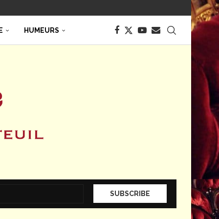
E
HUMEURS