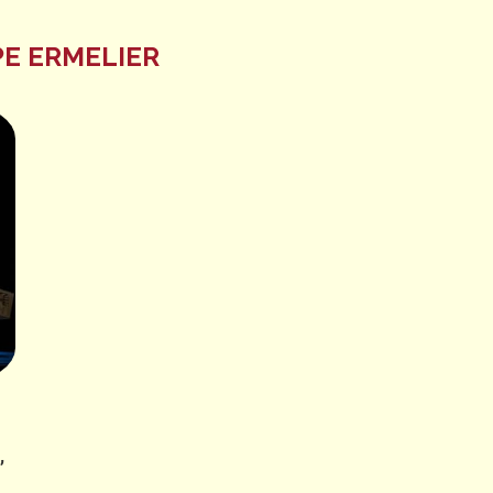
PE ERMELIER
,