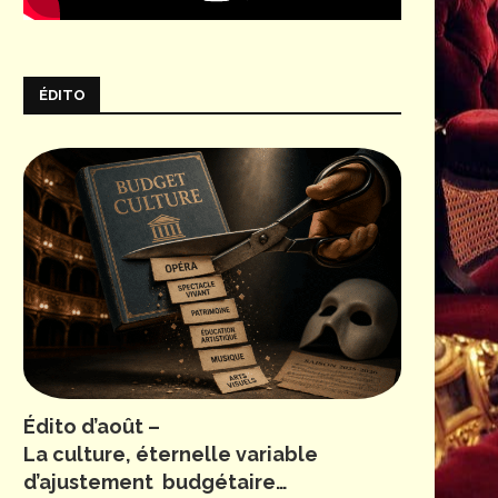
ÉDITO
Édito d’août –
La culture, éternelle variable
d’ajustement budgétaire…