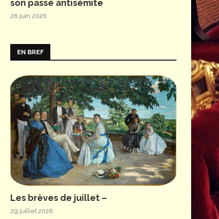
son passé antisémite
26 juin 2026
EN BREF
Les brèves de juillet –
29 juillet 2026