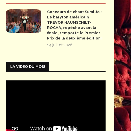
Concours de chant Sumi Jo :
Le baryton américain
TREVOR HAUMSCHILT-
ROCHA, repêché avant la
finale, remporte le Premier
Prix de la deuxième édition !
14 juillet 2026
LA VIDÉO DU MOIS