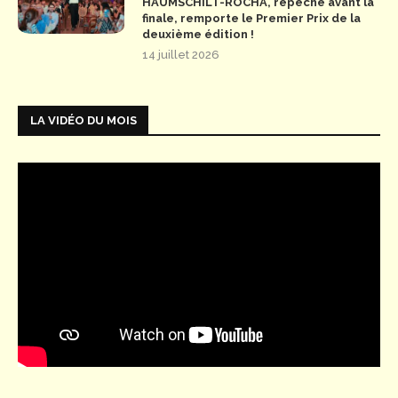
HAUMSCHILT-ROCHA, repêché avant la
finale, remporte le Premier Prix de la
deuxième édition !
14 juillet 2026
LA VIDÉO DU MOIS