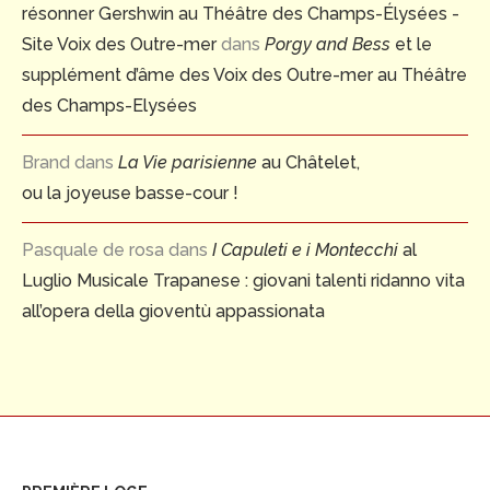
résonner Gershwin au Théâtre des Champs-Élysées -
Site Voix des Outre-mer
dans
Porgy and Bess
et le
supplément d’âme des Voix des Outre-mer au Théâtre
des Champs-Elysées
Brand
dans
La Vie parisienne
au Châtelet,
ou la joyeuse basse-cour !
Pasquale de rosa
dans
I Capuleti e i Montecchi
al
Luglio Musicale Trapanese : giovani talenti ridanno vita
all’opera della gioventù appassionata