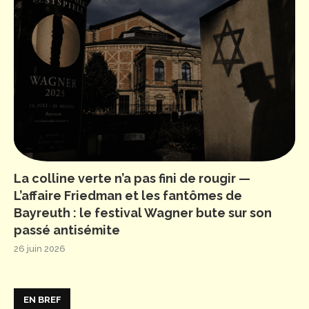
La colline verte n’a pas fini de rougir —
L’affaire Friedman et les fantômes de
Bayreuth : le festival Wagner bute sur son
passé antisémite
26 juin 2026
EN BREF