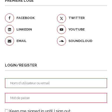
PREMIÈRE LOGE
FACEBOOK
TWITTER
LINKEDIN
YOUTUBE
EMAIL
SOUNDCLOUD
LOGIN/REGISTER
Keep me signed in until I sign out