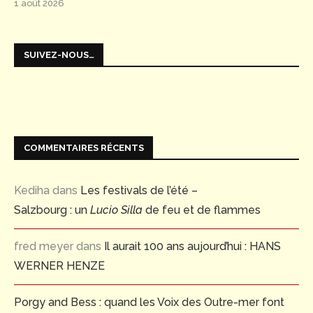
1 août 2026
SUIVEZ-NOUS…
COMMENTAIRES RÉCENTS
Kediha
dans
Les festivals de l’été –
Salzbourg : un
Lucio Silla
de feu et de flammes
fred meyer
dans
Il aurait 100 ans aujourd’hui : HANS
WERNER HENZE
Porgy and Bess : quand les Voix des Outre-mer font