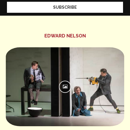
EDWARD NELSON