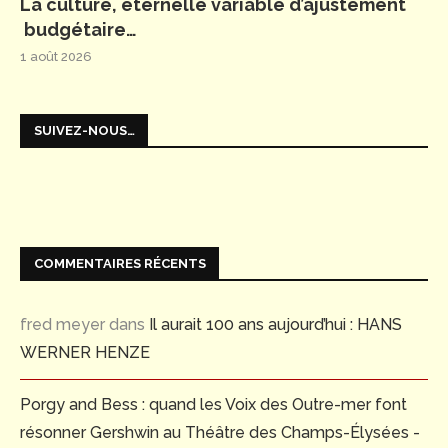
La culture, éternelle variable d’ajustement
budgétaire…
1 août 2026
SUIVEZ-NOUS…
COMMENTAIRES RÉCENTS
fred meyer
dans
Il aurait 100 ans aujourd’hui : HANS
WERNER HENZE
Porgy and Bess : quand les Voix des Outre-mer font
résonner Gershwin au Théâtre des Champs-Élysées -