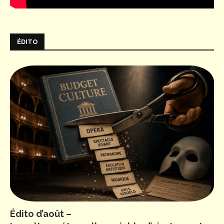
ÉDITO
Édito d’août –