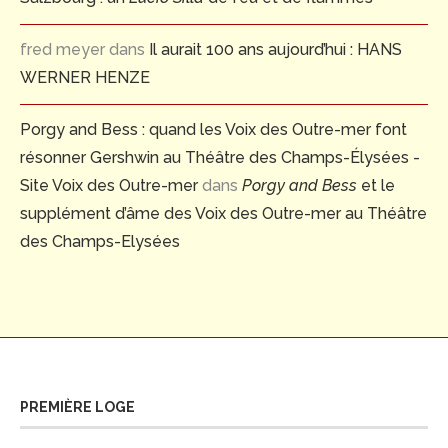
fred meyer
dans
Il aurait 100 ans aujourd’hui : HANS
WERNER HENZE
Porgy and Bess : quand les Voix des Outre-mer font
résonner Gershwin au Théâtre des Champs-Élysées -
Site Voix des Outre-mer
dans
Porgy and Bess
et le
supplément d’âme des Voix des Outre-mer au Théâtre
des Champs-Elysées
PREMIÈRE LOGE