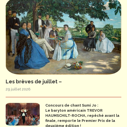
Les brèves de juillet –
29 juillet 2026
Concours de chant Sumi Jo :
Le baryton américain TREVOR
HAUMSCHILT-ROCHA, repêché avant la
finale, remporte le Premier Prix de la
deuxième édition !