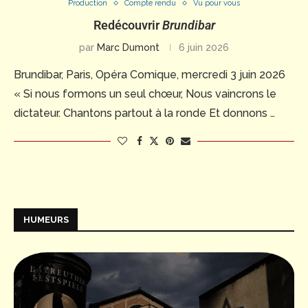
Production
Compte rendu
Vu pour vous
Redécouvrir
Brundibar
par
Marc Dumont
6 juin 2026
Brundibar, Paris, Opéra Comique, mercredi 3 juin 2026
« Si nous formons un seul chœur, Nous vaincrons le
dictateur. Chantons partout à la ronde Et donnons …
HUMEURS