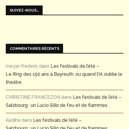
SUIVEZ-NOUS…
COMMENTAIRES RÉCENTS
meyer frederic
dans
Les festivals de l’été –
Le
Ring
des 150 ans à Bayreuth, ou quand l’IA oublie le
théâtre
CHRISTINE FRANCEZON
dans
Les festivals de l’été –
Salzbourg : un
Lucio Silla
de feu et de flammes
Kediha
dans
Les festivals de l’été –
Salzbourg : un
Lucio Silla
de feu et de flammes