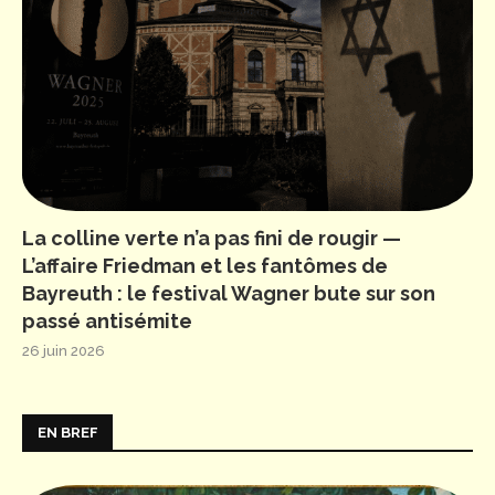
La colline verte n’a pas fini de rougir —
L’affaire Friedman et les fantômes de
Bayreuth : le festival Wagner bute sur son
passé antisémite
26 juin 2026
EN BREF