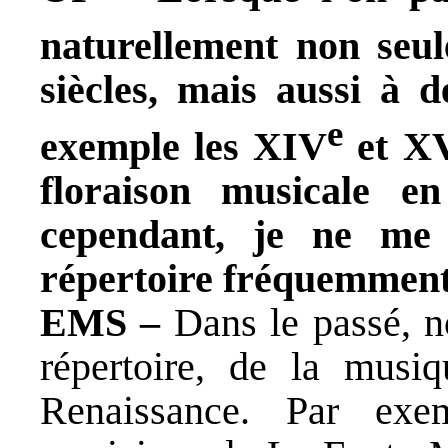
naturellement non seu
siècles, mais aussi à d
e
exemple les XIV
et X
floraison musicale e
cependant, je ne me
répertoire fréquemment
EMS –
Dans le passé, n
répertoire, de la mus
Renaissance. Par exem