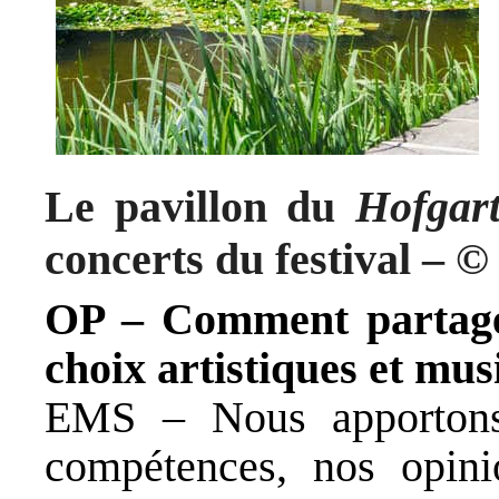
Le pavillon du
Hofgar
concerts du festival – ©
OP – Comment partagez
choix artistiques et mus
EMS – Nous apportons
compétences, nos opini