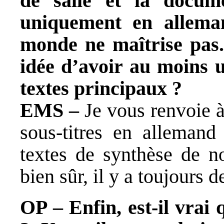
de salle et la docum
uniquement en allema
monde ne maîtrise pas.
idée d’avoir au moins u
textes principaux ?
EMS –
Je vous renvoie à
sous-titres en allemand
textes de synthèse de n
bien sûr, il y a toujours d
OP – Enfin, est-il vrai 