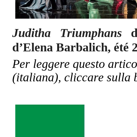
Juditha Triumphans
di
d’Elena Barbalich, été 
Per leggere questo artico
(italiana), cliccare sulla