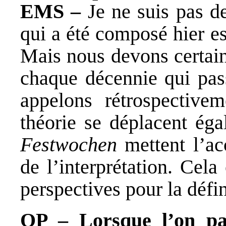
EMS –
Je ne suis pas d
qui a été composé hier e
Mais nous devons certain
chaque décennie qui pass
appelons rétrospective
théorie se déplacent éga
Festwochen
mettent l’acc
de l’interprétation. Cel
perspectives pour la défi
OP – Lorsque l’on pa