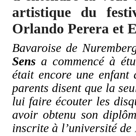
artistique du fest
Orlando Perera et
E
Bavaroise de Nuremberg
Sens
a commencé à étud
était encore une enfant 
parents disent que la seu
lui faire écouter les di
avoir obtenu son diplôme
inscrite à l’université d