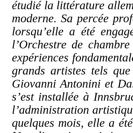
étudié la littérature alle
moderne. Sa percée profe
lorsqu’elle a été enga
l’Orchestre de chambre 
expériences fondamentale
grands artistes tels que
Giovanni Antonini et Da
s’est installée à Innsbr
l’administration artistiq
quelques mois, elle a ét