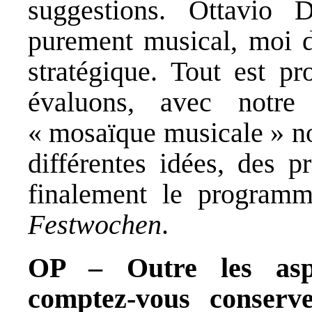
suggestions. Ottavio
purement musical, moi d’
stratégique. Tout est p
évaluons, avec notre
« mosaïque musicale » no
différentes idées, des p
finalement le programm
Festwochen
.
OP – Outre les aspe
comptez-vous conserv