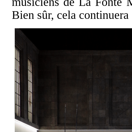
musiciens de La Fonte Mu
Bien sûr, cela continuera à