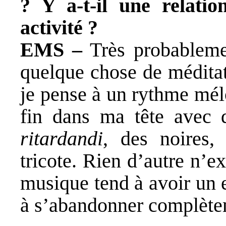
? Y a-t-il une relatio
activité ?
EMS –
Très probablemen
quelque chose de méditati
je pense à un rythme mél
fin dans ma tête avec d
ritardandi
, des noires,
tricote. Rien d’autre n’ex
musique tend à avoir un ef
à s’abandonner complète