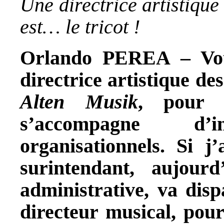
Une directrice artistique
est… le tricot !
Orlando PEREA
– Vo
directrice artistique de
Alten Musik
, pour l
s’accompagne d’i
organisationnels. Si j
surintendant, aujour
administrative, va disp
directeur musical, pour