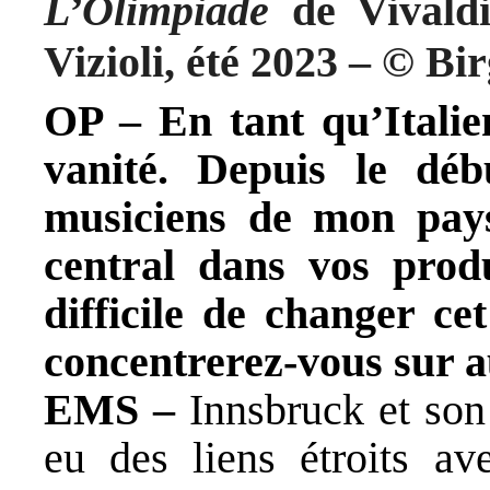
L’Olimpiade
de Vivaldi
Vizioli, été 2023 – © Bi
OP – En tant qu’Italie
vanité. Depuis le déb
musiciens de mon pays
central dans vos produ
difficile de changer ce
concentrerez-vous sur a
EMS –
Innsbruck et son
eu des liens étroits ave