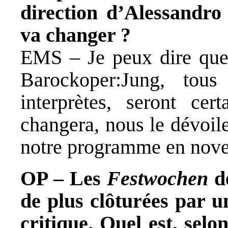
direction d’Alessandro
va changer ?
EMS – Je peux dire que 
Barockoper:Jung, tou
interprètes, seront ce
changera, nous le dévoile
notre programme en nov
OP – Les
Festwochen
de
de plus clôturées par un
critique. Quel est, selo