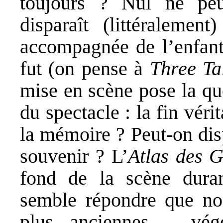
toujours ? Nul ne peut
disparaît (littéralement
accompagnée de l’enfant
fut (on pense à
Three T
mise en scène pose la qu
du spectacle : la fin vérit
la mémoire ? Peut-on disp
souvenir ? L’
Atlas des G
fond de la scène duran
semble répondre que non
plus anciennes – végét