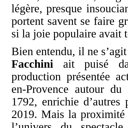
légère, presque insoucian
portent savent se faire 
si la joie populaire avait
Bien entendu, il ne s’agit
Facchini
ait puisé da
production présentée ac
en-Provence autour d
1792, enrichie d’autres 
2019. Mais la proximité 
l’univers du spectac