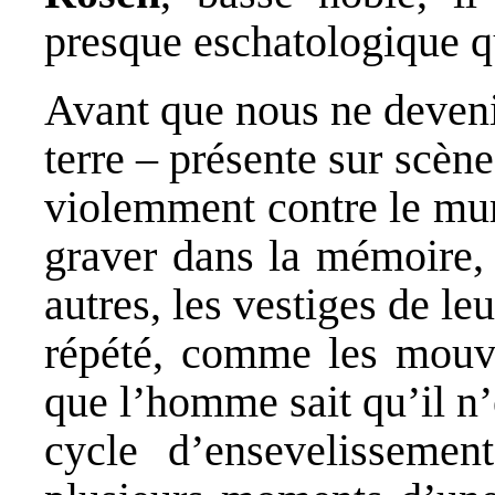
presque eschatologique qu
Avant que nous ne deveni
terre – présente sur scèn
violemment contre le mur 
graver dans la mémoire, 
autres, les vestiges de le
répété, comme les mou
que l’homme sait qu’il n’e
cycle d’ensevelissemen