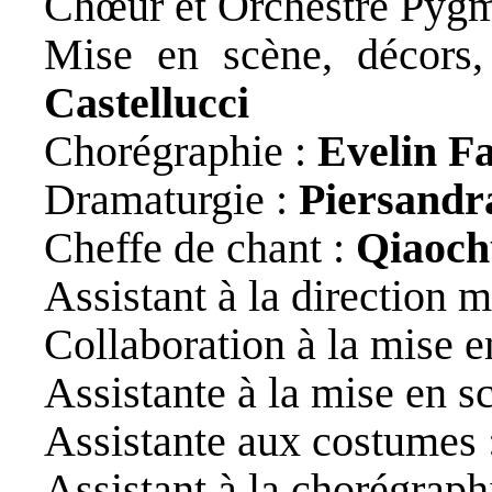
Chœur et Orchestre Pygm
Mise en scène, décors
Castellucci
Chorégraphie :
Evelin Fa
Dramaturgie :
Piersandr
Cheffe de chant :
Qiaoch
Assistant à la direction 
Collaboration à la mise e
Assistante à la mise en s
Assistante aux costumes 
Assistant à la chorégraph