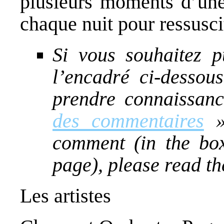
plusieurs moments d’un
chaque nuit pour ressusc
Si vous souhaitez 
l’encadré ci-dessou
prendre connaissan
des commentaires
» 
comment (in the box
page), please read th
Les artistes