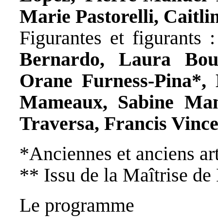
Marie Pastorelli, Caitli
Figurantes et figurants 
Bernardo, Laura Bour
Orane Furness-Pina*,
Mameaux, Sabine Mam
Traversa, Francis Vinc
*Anciennes et anciens ar
** Issu de la Maîtrise d
Le programme