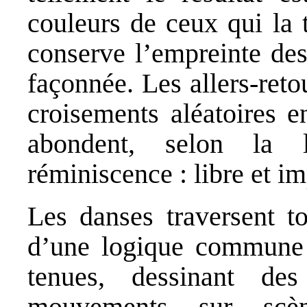
couleurs de ceux qui la
conserve l’empreinte des 
façonnée. Les allers-retou
croisements aléatoires en
abondent, selon la 
réminiscence : libre et im
Les danses traversent to
d’une logique commune 
tenues, dessinant de
mouvements sur scèn