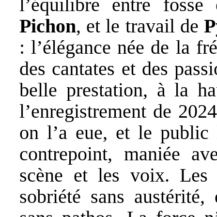
l’équilibre entre foss
Pichon
, et le travail de
P
: l’élégance née de la f
des cantates et des pass
belle prestation, à la h
l’enregistrement de 202
on l’a eue, et le public 
contrepoint, maniée avec
scène et les voix. Les 
sobriété sans austérité,