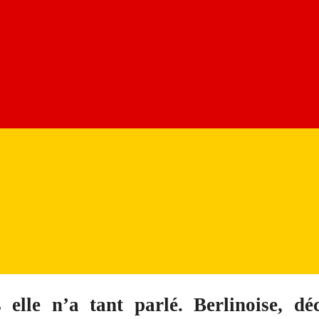
 elle n’a tant parlé. Berlinoise, dé