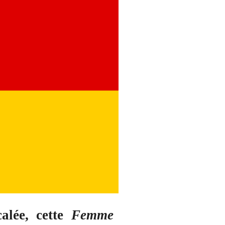
calée, cette
Femme