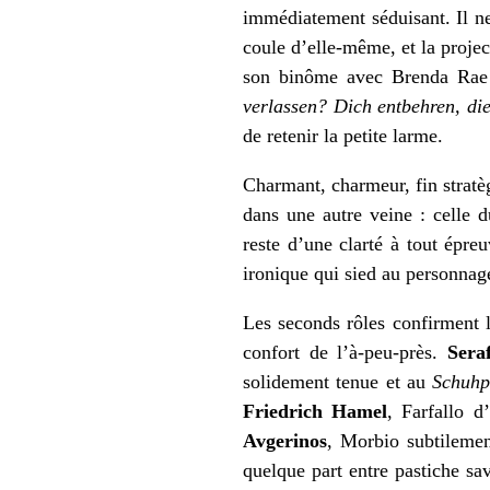
immédiatement séduisant. Il 
coule d’elle-même, et la projec
son binôme avec Brenda Rae 
verlassen?
Dich entbehren, die
de retenir la petite larme.
Charmant, charmeur, fin stratè
dans une autre veine : celle 
reste d’une clarté à tout épreu
ironique qui sied au personnag
Les seconds rôles confirment l
confort de l’à-peu-près.
Sera
solidement tenue et au
Schuhp
Friedrich Hamel
, Farfallo d
Avgerinos
, Morbio subtilemen
quelque part entre pastiche sa