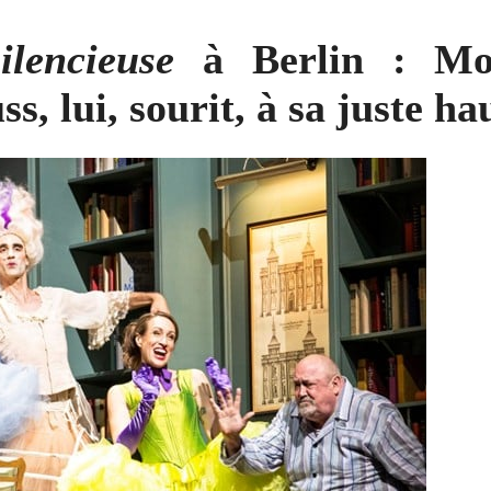
lencieuse
à Berlin : Mor
ss, lui, sourit, à sa juste h