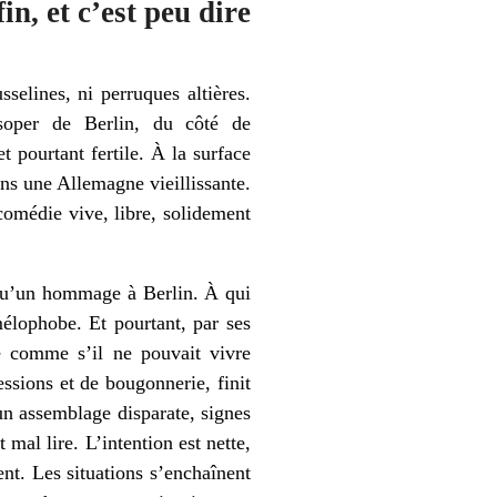
in, et c’est peu dire
selines, ni perruques altières.
soper de Berlin, du côté de
t pourtant fertile. À la surface
dans une Allemagne vieillissante.
comédie vive, libre, solidement
 qu’un hommage à Berlin. À qui
mélophobe. Et pourtant, par ses
le comme s’il ne pouvait vivre
ssions et de bougonnerie, finit
n assemblage disparate, signes
mal lire. L’intention est nette,
nt. Les situations s’enchaînent