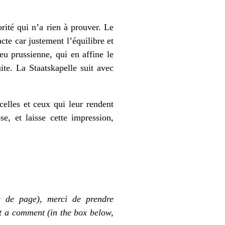
rité qui n’a rien à prouver. Le
cte car justement l’équilibre et
eu prussienne, qui en affine le
ite. La Staatskapelle suit avec
celles et ceux qui leur rendent
e, et laisse cette impression,
s de page), merci de prendre
st a comment (in the box below,