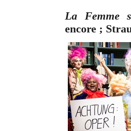
La Femme si
encore ; Strau