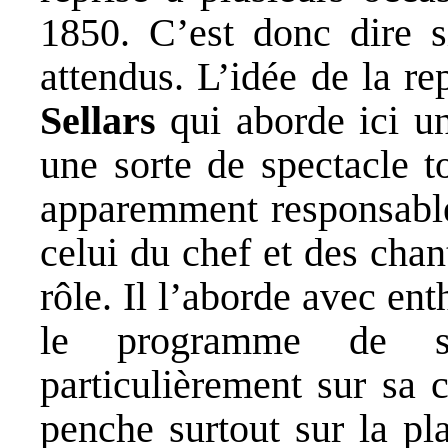
1850. C’est donc dire si
attendus. L’idée de la r
Sellars
qui aborde ici u
une sorte de spectacle t
apparemment responsable
celui du chef et des chan
rôle. Il l’aborde avec ent
le programme de sa
particulièrement sur sa 
penche surtout sur la pla