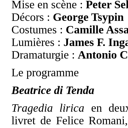
Mise en scène :
Peter Se
Décors :
George Tsypin
Costumes :
Camille Assa
Lumières :
James F. Inga
Dramaturgie :
Antonio C
Le programme
Beatrice di Tenda
Tragedia lirica
en deux
livret de Felice Romani