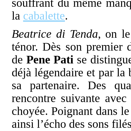
souffrant du même manqu
la
cabalette
.
Beatrice di Tenda
, on l
ténor. Dès son premier 
de
Pene Pati
se distingu
déjà légendaire et par la
sa partenaire. Des qua
rencontre suivante avec 
choyée. Poignant dans le q
ainsi l’écho des sons filé