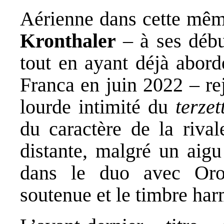
Aérienne dans cette mêm
Kronthaler
– à ses débu
tout en ayant déjà abord
Franca en juin 2022 – re
lourde intimité du
terzet
du caractère de la riva
distante, malgré un aigu
dans le duo avec Orom
soutenue et le timbre ha