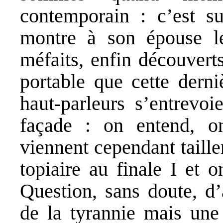
contemporain : c’est s
montre à son épouse l
méfaits, enfin découvert
portable que cette dern
haut-parleurs s’entrevoi
façade : on entend, o
viennent cependant tailler
topiaire au finale I et o
Question, sans doute, d’
de la tyrannie mais une