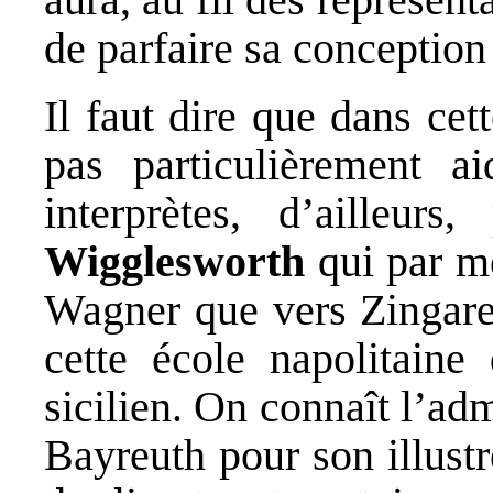
de parfaire sa conceptio
Il faut dire que dans cet
pas particulièrement a
interprètes, d’ailleur
Wigglesworth
qui par m
Wagner que vers Zingarell
cette école napolitaine
sicilien. On connaît l’ad
Bayreuth pour son illust