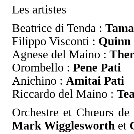
Les artistes
Beatrice di Tenda :
Tama
Filippo Visconti :
Quinn 
Agnese del Maino :
Ther
Orombello :
Pene Pati
Anichino :
Amitai Pati
Riccardo del Maino :
Te
Orchestre et Chœurs de l
Mark Wigglesworth
et