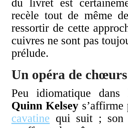
du livret est certainem
recèle tout de même de
ressortir de cette approc
cuivres ne sont pas toujo
prélude.
Un opéra de chœurs
Peu idiomatique dans l
Quinn Kelsey
s’affirme
cavatine
qui suit ; son 