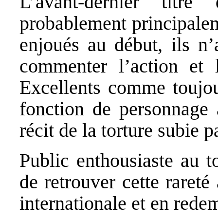
L’avant-dernier titr
probablement principalem
enjoués au début, ils n
commenter l’action et l
Excellents comme toujou
fonction de personnage à
récit de la torture subie 
Public enthousiaste au t
de retrouver cette rareté
internationale et en red