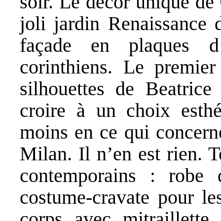
soir. Le décor unique de
joli jardin Renaissance 
façade en plaques d
corinthiens. Le premier
silhouettes de Beatrice 
croire à un choix esth
moins en ce qui concerne
Milan. Il n’en est rien. 
contemporains : robe 
costume-cravate pour le
corps avec mitraillette