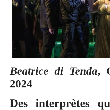
Beatrice di Tenda
, 
2024
Des interprètes qu