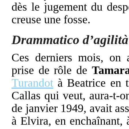
dès le jugement du despo
creuse une fosse.
Drammatico d’agilità
Ces derniers mois, on 
prise de rôle de
Tamara
Turandot
à Beatrice en t
Callas qui veut, aura-t-o
de janvier 1949, avait as
à Elvira, en enchaînant, à