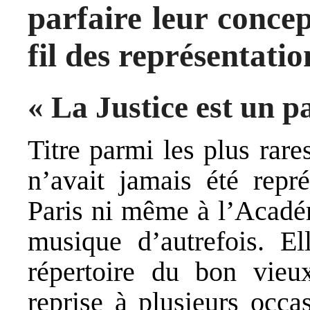
parfaire leur conce
fil des représentatio
« La Justice est un pa
Titre parmi les plus rare
n’avait jamais été repr
Paris ni même à l’Académ
musique d’autrefois. El
répertoire du bon vieux
reprise à plusieurs occa