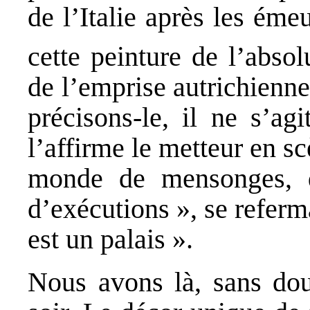
de l’Italie après les ém
cette peinture de l’abs
de l’emprise autrichienne 
précisons-le, il ne s’ag
l’affirme le metteur en s
monde de mensonges, de
d’exécutions », se referm
est un palais ».
Nous avons là, sans dout