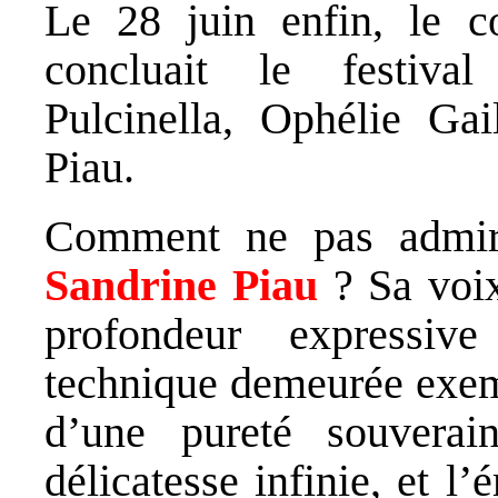
Le 28 juin enfin, le 
concluait le festiva
Pulcinella, Ophélie Gai
Piau.
Comment ne pas admirer
Sandrine Piau
? Sa voi
profondeur expressiv
technique demeurée exemp
d’une pureté souverai
délicatesse infinie, et l’