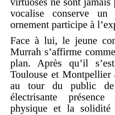
virtuoses ne sont jamais 
vocalise conserve un
ornement participe à l’ex
Face à lui, le jeune co
Murrah s’affirme comme 
plan. Après qu’il s’es
Toulouse et Montpellier 
au tour du public de
électrisante présenc
physique et la solidit