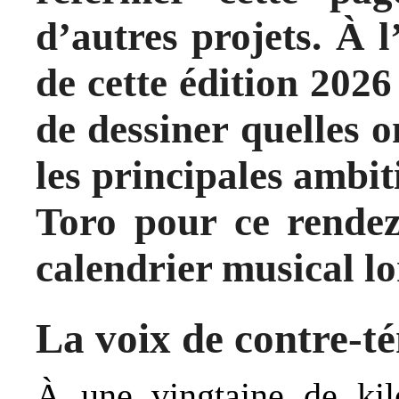
d’autres projets. À l
de cette édition 2026 
de dessiner quelles 
les principales ambi
Toro pour ce rendez
calendrier musical lo
La voix de contre-t
À une vingtaine de ki