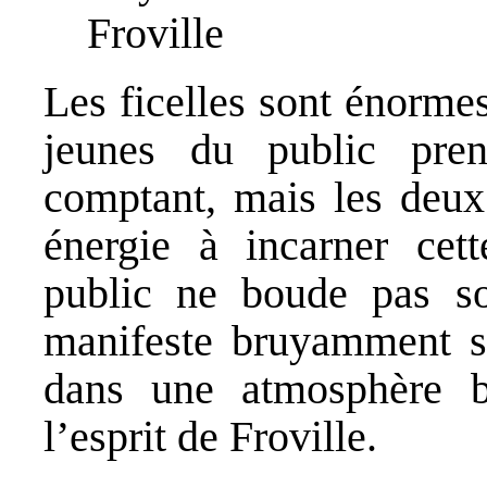
Froville
Les ficelles sont énorme
jeunes du public pre
comptant, mais les deux 
énergie à incarner cet
public ne boude pas son 
manifeste bruyamment sa
dans une atmosphère bo
l’esprit de Froville.