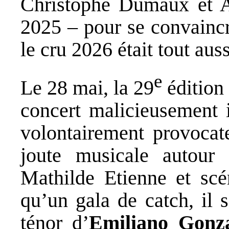
Christophe Dumaux et A
2025 – pour se convaincr
le cru 2026 était tout aus
e
Le 28 mai, la 29
édition 
concert malicieusement 
volontairement provocat
joute musicale autour 
Mathilde Etienne et sc
qu’un gala de catch, il 
ténor d’
Emiliano Gonz