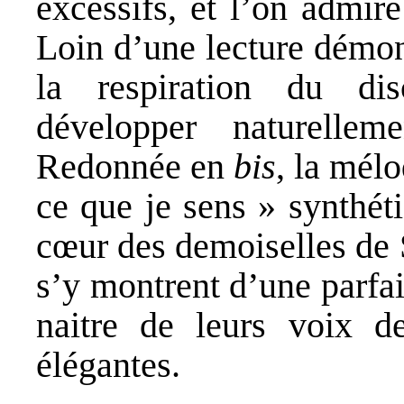
excessifs, et l’on admire 
Loin d’une lecture démon
la respiration du dis
développer naturellem
Redonnée en
bis
, la mél
ce que je sens » synthéti
cœur des demoiselles de S
s’y montrent d’une parfai
naitre de leurs voix 
élégantes.