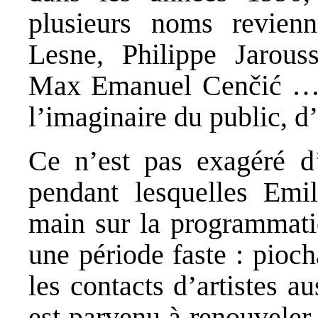
plusieurs noms revienn
Lesne, Philippe Jarouss
Max Emanuel Cenčić … q
l’imaginaire du public, d’
Ce n’est pas exagéré d’
pendant lesquelles Emi
main sur la programmatio
une période faste : pioc
les contacts d’artistes au
est parvenu à renouveler e