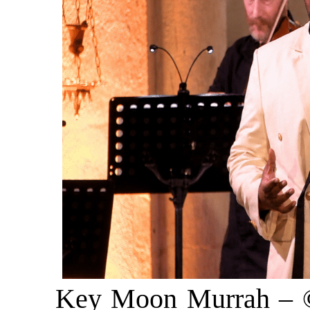
Key Moon Murrah – © 