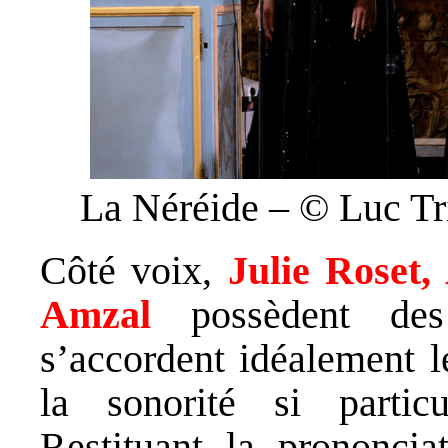
La Néréide – © Luc Tr
Côté voix,
Julie Roset,
Amzal
possèdent des
s’accordent idéalement l
la sonorité si partic
Restituant la prononcia