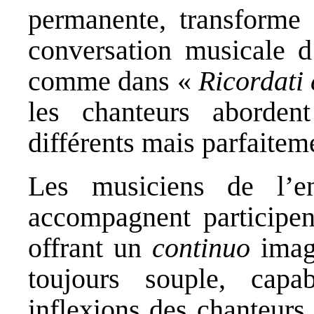
permanente, transforme
conversation musicale d
comme dans «
Ricordati 
les chanteurs aborde
différents mais parfaite
Les musiciens de l’e
accompagnent participent
offrant un
continuo
imagi
toujours souple, capa
inflexions des chanteurs