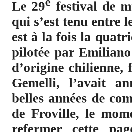
e
Le 29
festival de m
qui s’est tenu entre l
est à la fois la quatr
pilotée par Emilian
d’origine chilienne,
Gemelli, l’avait a
belles années de com
de Froville, le mom
refermer cette pa