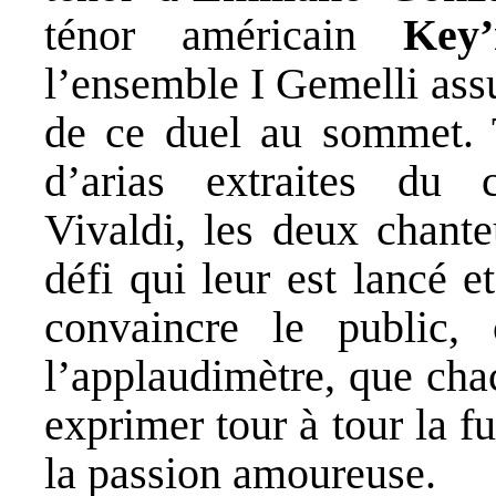
ténor américain
Key
l’ensemble I Gemelli as
de ce duel au sommet. T
d’arias extraites du 
Vivaldi, les deux chante
défi qui leur est lancé e
convaincre le public,
l’applaudimètre, que cha
exprimer tour à tour la fu
la passion amoureuse.