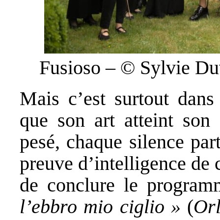
Fusioso – © Sylvie Duv
Mais c’est surtout dans 
que son art atteint so
pesé, chaque silence part
preuve d’intelligence de c
de conclure le programm
l’ebbro mio ciglio »
(
Or