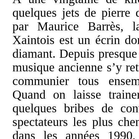
quelques jets de pierre 
par Maurice Barrès, l
Xaintois est un écrin don
diamant. Depuis presque 
musique ancienne s’y ret
communier tous ensemb
Quand on laisse trainer
quelques bribes de con
spectateurs les plus che
dans les années 1990