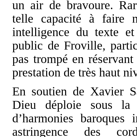
un air de bravoure. Ra
telle capacité à faire 
intelligence du texte e
public de Froville, parti
pas trompé en réservant 
prestation de très haut ni
En soutien de Xavier Sa
Dieu déploie sous la
d’harmonies baroques i
astringence des cor