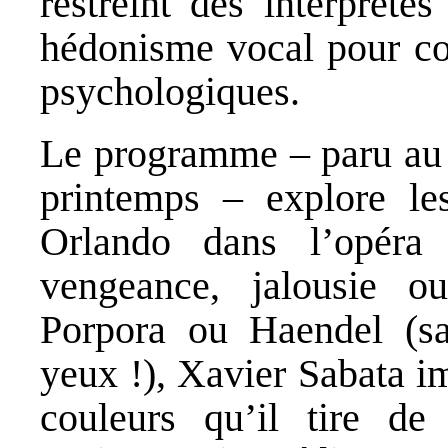
restreint des interprète
hédonisme vocal pour con
psychologiques.
Le programme – paru au d
printemps – explore le
Orlando dans l’opéra 
vengeance, jalousie ou
Porpora ou Haendel (sa
yeux !), Xavier Sabata i
couleurs qu’il tire de