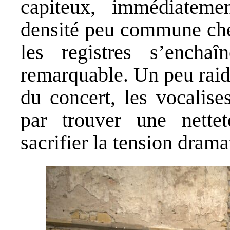
capiteux, immédiatemen
densité peu commune chez
les registres s’encha
remarquable. Un peu raid
du concert, les vocalises
par trouver une nettet
sacrifier la tension drama