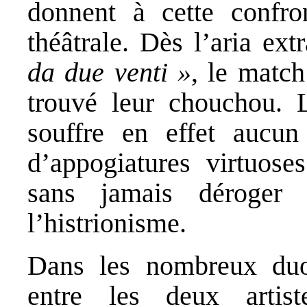
donnent à cette confron
théâtrale. Dès l’aria ext
da due venti »
, le match
trouvé leur chouchou. 
souffre en effet aucun
d’appogiatures virtuose
sans jamais déroger
l’histrionisme.
Dans les nombreux duo
entre les deux artis