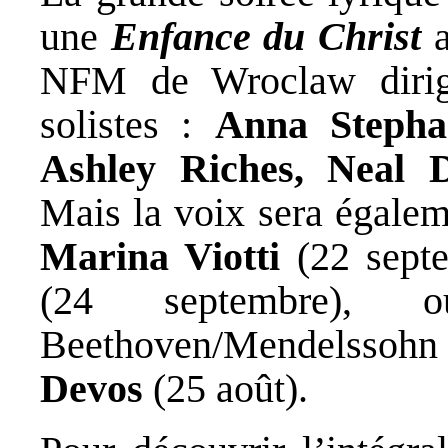
une
Enfance du Christ
a
NFM de Wroclaw diri
solistes :
Anna Stepha
Ashley Riches, Neal 
Mais la voix sera égalem
Marina Viotti
(22 septe
(24 septembre), 
Beethoven/Mendelssohn
Devos
(25 août).