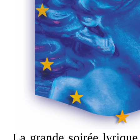
La grande soirée lyrique