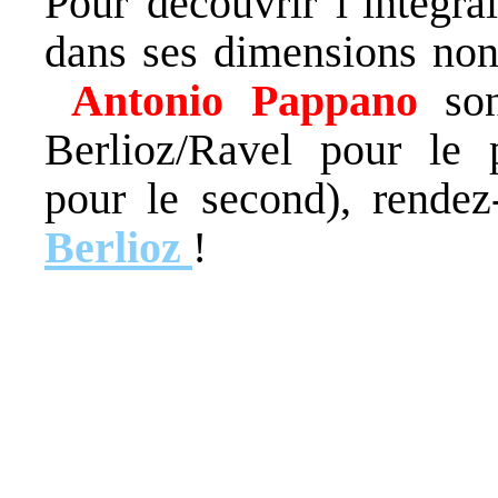
Pour découvrir l’intégr
dans ses dimensions non
Antonio Pappano
so
Berlioz/Ravel pour le p
pour le second), rende
Berlioz
!