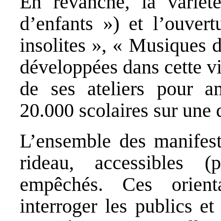
En revanche, la varié
d’enfants ») et l’ouvert
insolites », « Musiques d’
développées dans cette vi
de ses ateliers pour a
20.000 scolaires sur une 
L’ensemble des manifest
rideau, accessibles (
empêchés. Ces orienta
interroger les publics e