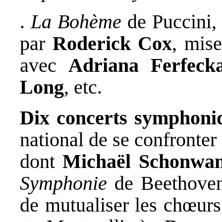
.
La Bohème
de Puccini,
par
Roderick Cox
, mis
avec
Adriana Ferfeck
Long
, etc.
Dix concerts symphoni
national de se confronter 
dont
Michaël Schonwa
Symphonie
de Beethoven 
de mutualiser les chœurs