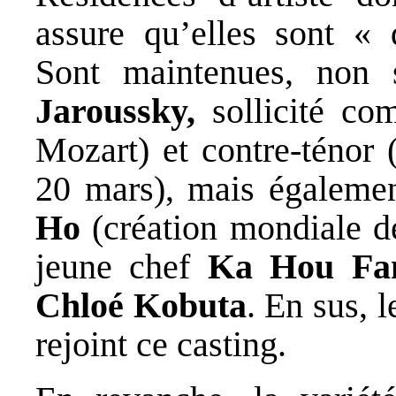
assure qu’elles sont « 
Sont maintenues, non
Jaroussky,
sollicité co
Mozart) et contre-ténor 
20 mars), mais égaleme
Ho
(création mondiale 
jeune chef
Ka Hou Fa
Chloé Kobuta
. En sus, 
rejoint ce casting.