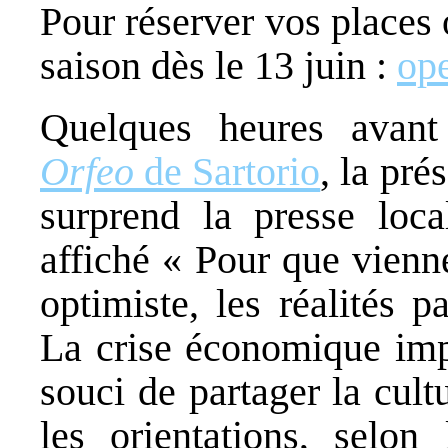
Pour réserver vos places
saison dès le 13 juin :
ope
Quelques heures avan
Orfeo
de Sartorio
, la pr
surprend la presse loca
affiché « Pour que vienne
optimiste, les réalités 
La crise économique impa
souci de partager la cult
les orientations, selon 