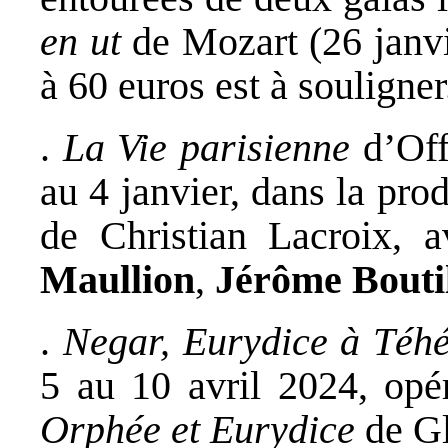
en ut
de Mozart (26 janvi
à 60 euros est à souligner
.
La Vie parisienne
d’Off
au 4 janvier, dans la pr
de Christian Lacroix, 
Maullion
,
Jérôme Boutil
.
Negar, Eurydice à Téh
5 au 10 avril 2024, opé
Orphée et Eurydice
de G