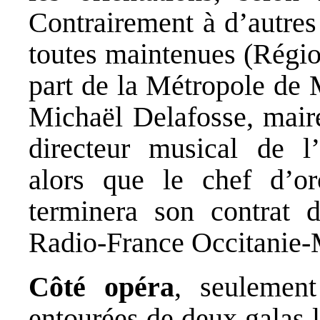
Contrairement à d’autres
toutes maintenues (Régio
part de la Métropole de 
Michaël Delafosse, maire
directeur musical de
alors que le chef d’o
terminera son contrat 
Radio-France Occitanie-Mo
Côté opéra
, seulement
entourées de deux galas l