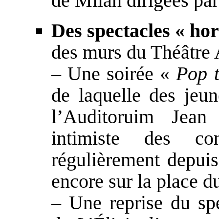
de Milan dirigées par
Des spectacles « hor
des murs du Théâtre 
– Une soirée «
Pop 
de laquelle des jeun
l’Auditoruim Jean
intimiste des co
régulièrement depui
encore sur la place d
– Une reprise du spe