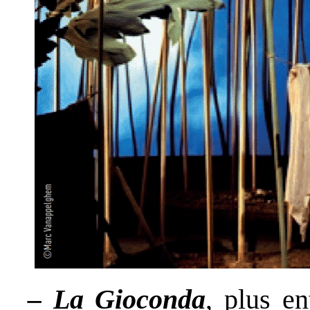
– La Gioconda
, plus e