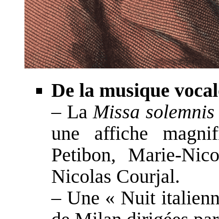
De la musique vocal
– La
Missa solemnis
une affiche magnif
Petibon, Marie-Nic
Nicolas Courjal.
– Une « Nuit italienn