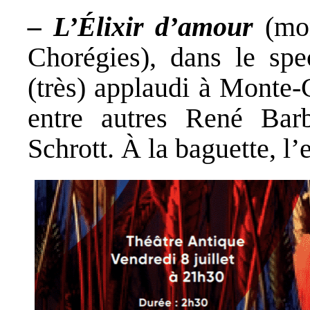
– L’Élixir d’amour
(mon
Chorégies), dans le spe
(très) applaudi à Monte-
entre autres René Bar
Schrott. À la baguette, l