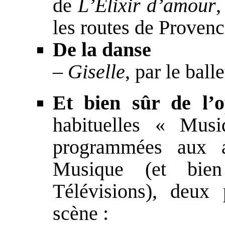
de
L’Élixir d’amour
,
les routes de Provenc
De la danse
– Giselle
, par le bal
Et bien sûr de l’
habituelles « Mus
programmées aux a
Musique (et bien
Télévisions), deux
scène :