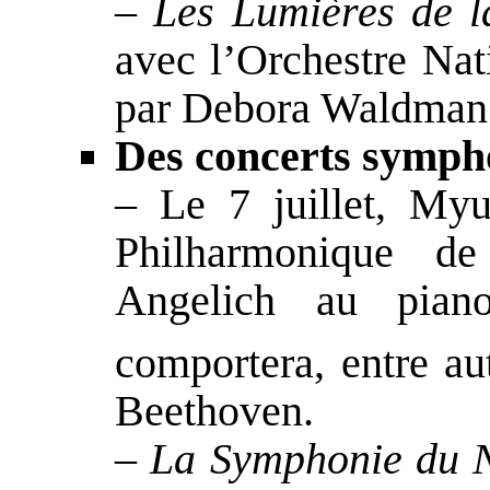
– Les Lumières de la
avec l’Orchestre Nat
par Debora Waldman
Des concerts symph
– Le 7 juillet, My
Philharmonique de
Angelich au piano
comportera, entre aut
Beethoven.
– La Symphonie du 