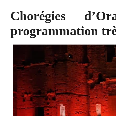
Chorégies d’O
programmation trè