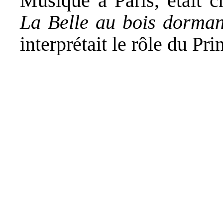
Musique à Paris, était c
La Belle au bois dorma
interprétait le rôle du Pri