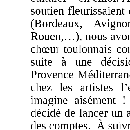
soutien fleurissaient
(Bordeaux, Avigno
Rouen,…), nous avons
chœur toulonnais co
suite à une décis
Provence Méditerrané
chez les artistes l
imagine aisément !
décidé de lancer un 
des comptes. À sui