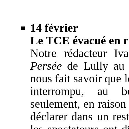
14 février
Le TCE évacué en r
Notre rédacteur Iva
Persée
de Lully au 
nous fait savoir que 
interrompu, au b
seulement, en raison
déclarer dans un res