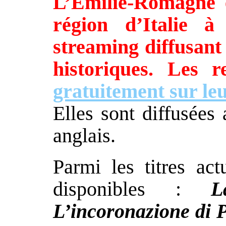
L’Émilie-Romagne e
région d’Italie à
streaming diffusant 
historiques. Les 
gratuitement sur le
Elles sont diffusées 
anglais.
Parmi les titres ac
disponibles :
L
L’incoronazione di 