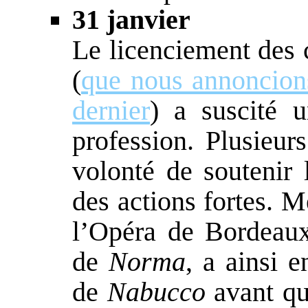
31 janvier
Le licenciement des 
(
que nous annoncion
dernier
) a suscité 
profession. Plusieur
volonté de soutenir 
des actions fortes. M
l’Opéra de Bordeaux
de
Norma
, a ainsi 
de
Nabucco
avant qu