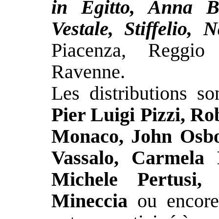
in Egitto, Anna B
Vestale, Stiffelio, 
Piacenza, Reggio 
Ravenne.
Les distributions so
Pier Luigi Pizzi,
Ro
Monaco, John Osbo
Vassalo, Carmela 
Michele Pertusi,
Mineccia
ou encor