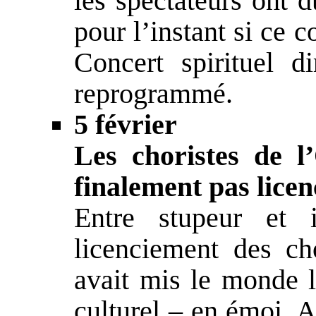
les spectateurs ont 
pour l’instant si ce 
Concert spirituel d
reprogrammé.
5 février
Les choristes de l
finalement pas licen
Entre stupeur et i
licenciement des ch
avait mis le monde l
culturel – en émoi. 