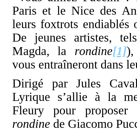
Paris et le Nice des An
leurs foxtrots endiablés
De jeunes artistes, te
Magda, la
rondine
[1]
)
vous entraîneront dans leu
Dirigé par Jules Cava
Lyrique s’allie à la m
Fleury pour proposer
rondine
de Giacomo Pucc