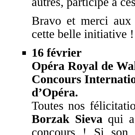
autres, participé à ce
Bravo et merci aux 
cette belle initiative !
16 février
Opéra Royal de Wal
Concours Internatio
d’Opéra.
Toutes nos félicitati
Borzak Sieva
qui a
concours ! Si son 