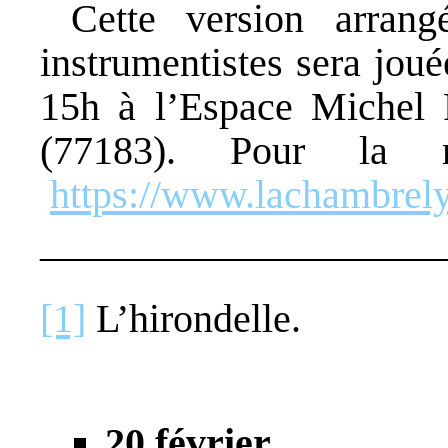
Cette version arrang
instrumentistes sera jou
15h à l’Espace Michel 
(77183). Pour la ré
https://www.lachambrely
——————————
[1]
L’hirondelle.
20 février