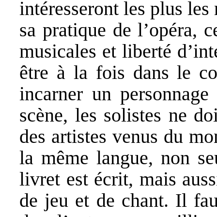
intéresseront les plus l
sa pratique de l’opéra, c
musicales et liberté d’int
être à la fois dans le co
incarner un personnage e
scène, les solistes ne do
des artistes venus du mon
la même langue, non seu
livret est écrit, mais aus
de jeu et de chant. Il f