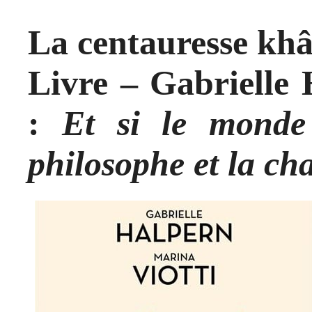
La centauresse kh
Livre – Gabrielle 
:
Et si le monde
philosophe et la ch