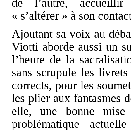
de l’autre, accueillir
« s’altérer » à son contact
Ajoutant sa voix au déba
Viotti aborde aussi un su
l’heure de la sacralisati
sans scrupule les livret
corrects, pour les soume
les plier aux fantasmes 
elle, une bonne mis
problématique actuell