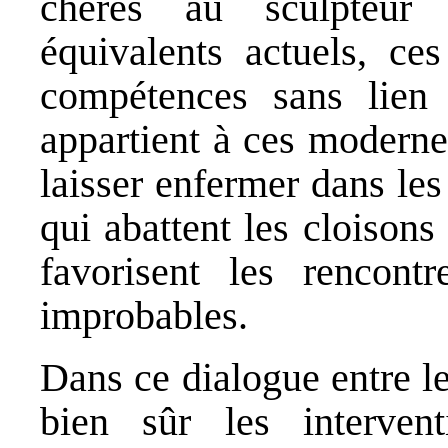
chères au sculpteur
équivalents actuels, ces
compétences sans lien é
appartient à ces moderne
laisser enfermer dans les
qui abattent les cloison
favorisent les rencontr
improbables.
Dans ce dialogue entre l
bien sûr les interven