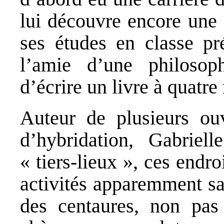
lui découvre encore une 
ses études en classe pr
l’amie d’une philosop
d’écrire un livre à quatre
Auteur de plusieurs ou
d’hybridation, Gabriel
« tiers-lieux », ces endr
activités apparemment san
des centaures, non pas