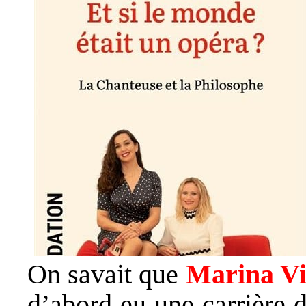
On savait que
Marina Vi
d’abord eu une carrière 