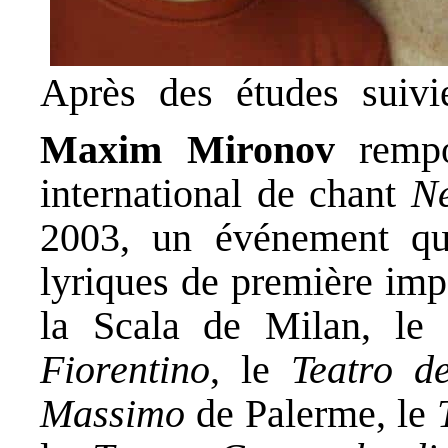
Après des études suivi
Maxim Mironov
rempo
international de chant
N
2003, un événement qui
lyriques de première imp
la Scala de Milan, le
Fiorentino
, le
Teatro d
Massimo
de Palerme, le