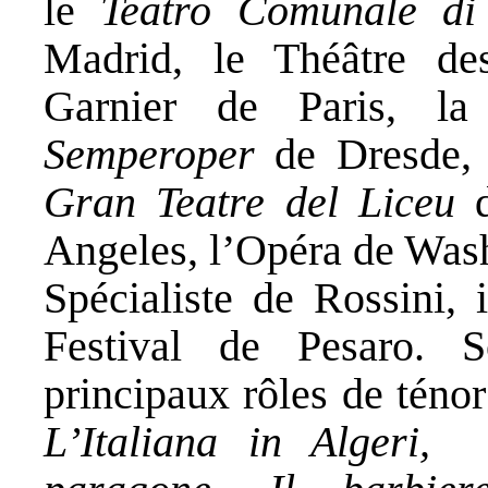
le
Teatro Comunale di
Madrid, le Théâtre de
Garnier de Paris, l
Semperoper
de Dresde, 
Gran Teatre del Liceu
d
Angeles, l’Opéra de Wa
Spécialiste de Rossini, 
Festival de Pesaro. S
principaux rôles de ténor
L’Italiana in Algeri,