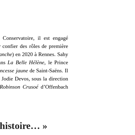
Conservatoire, il est engagé
 confier des rôles de première
anche
) en 2020 à Rennes. Sahy
ans
La Belle Hélène,
le Prince
ncesse jaune
de Saint-Saëns. Il
Jodie Devos, sous la direction
Robinson Crusoé
d’Offenbach
’histoire… »