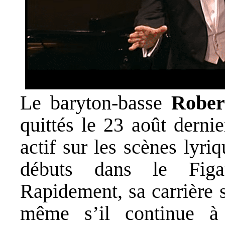
Le baryton-basse
Robe
quittés le 23 août dernie
actif sur les scènes lyr
débuts dans le Figa
Rapidement, sa carrière 
même s’il continue à 