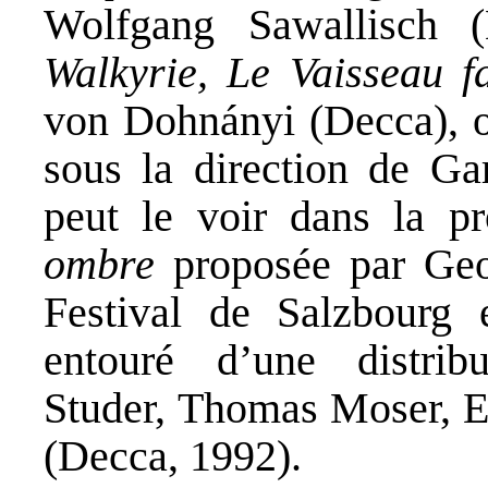
Wolfgang Sawallisch 
Walkyrie, Le Vaisseau f
von Dohnányi (Decca), 
sous la direction de Gar
peut le voir dans la p
ombre
proposée par Geor
Festival de Salzbourg
entouré d’une distrib
Studer, Thomas Moser, E
(Decca, 1992).