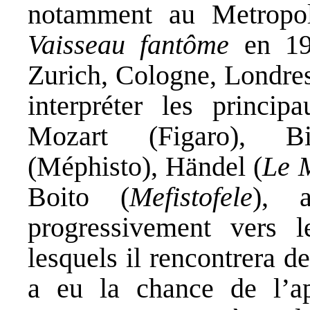
notamment au Metropo
Vaisseau fantôme
en 199
Zurich, Cologne, Londres
interpréter les princip
Mozart (Figaro), Bi
(Méphisto), Händel (
Le 
Boito (
Mefistofele
), 
progressivement vers 
lesquels il rencontrera d
a eu la chance de l’app