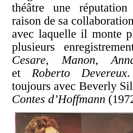
théâtre une réputation
raison de sa collaboratio
avec laquelle il monte p
plusieurs enregistrem
Cesare
,
Manon
,
Anna
et
Roberto Devereux
.
toujours avec Beverly Sil
Contes d’Hoffmann
(1972