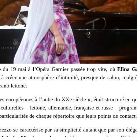
e du 19 mai à l’Opéra Garnier passée trop vite, où
Elīna G
 créer une atmosphère d’intimité, presque de salon, malgré 
ano lettone.
ies européennes à l’aube du XXe siècle », était structuré en 
es culturelles – lettone, allemande, française et russe – prog
particularités de chaque répertoire que leurs points de contact.
mezzo se caractérise par sa simplicité autant que par son élé