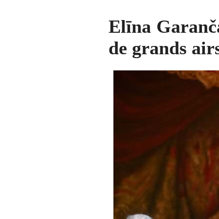
Elīna Garanča
de grands air