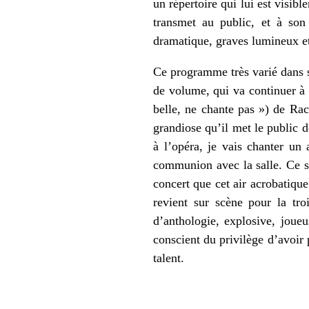
un répertoire qui lui est visibl
transmet au public, et à son
dramatique, graves lumineux et 
Ce programme très varié dans s
de volume, qui va continuer à 
belle, ne chante pas ») de Rac
grandiose qu’il met le public
à l’opéra, je vais chanter un
communion avec la salle. Ce 
concert que cet air acrobatiqu
revient sur scène pour la tro
d’anthologie, explosive, joueu
conscient du privilège d’avoir 
talent.