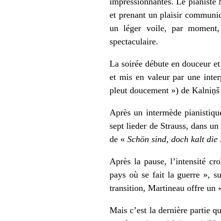
impressionnantes. Le pianiste
et prenant un plaisir communic
un léger voile, par moment,
spectaculaire.
La soirée débute en douceur et
et mis en valeur par une inter
pleut doucement ») de Kalniņš
Après un intermède pianistiqu
sept lieder de Strauss, dans un
de «
Schön sind, doch kalt di
Après la pause, l’intensité cr
pays où se fait la guerre », s
transition, Martineau offre un 
Mais c’est la dernière partie 