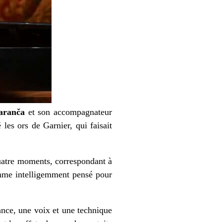
aranča
et son accompagnateur
les ors de Garnier, qui faisait
quatre moments, correspondant à
ramme intelligemment pensé pour
gance, une voix et une technique