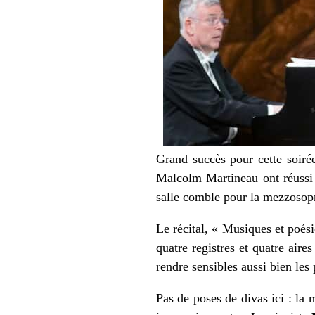
Grand succès pour cette soiré
Malcolm Martineau ont réussi à
salle comble pour la mezzosopr
Le récital, « Musiques et poés
quatre registres et quatre air
rendre sensibles aussi bien les 
Pas de poses de divas ici : la 