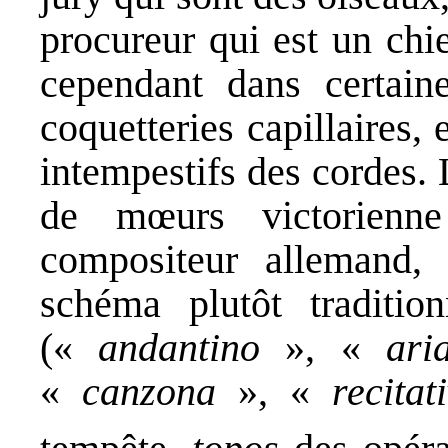
procureur qui est un chie
cependant dans certain
coquetteries capillaires, 
intempestifs des cordes. 
de mœurs victorienn
compositeur allemand,
schéma plutôt traditio
(«
andantino
», «
ari
«
canzona
», «
recita