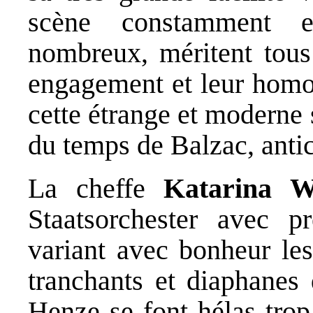
scène constamment ef
nombreux, méritent tous 
engagement et leur homog
cette étrange et moderne s
du temps de Balzac, antici
La cheffe
Katarina W
Staatsorchester avec pré
variant avec bonheur les
tranchants et diaphanes 
Henze se font hélas trop