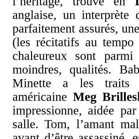
l’héritage, trouve en
anglaise, un interprète
parfaitement assurés, une
(les récitatifs au tempo
chaleureux sont parmi 
moindres, qualités. Ba
Minette a les trait
américaine
Meg Brille
impressionne, aidée par
salle. Tom, l’amant mal
avant d’être assassiné, 