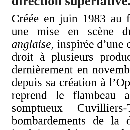
direction superlative
Créée en juin 1983 au f
une mise en scène du
anglaise
, inspirée d’une 
droit à plusieurs produ
dernièrement en novembr
depuis sa création à l’
reprend le flambeau a
somptueux Cuvilliers
bombardements de la de