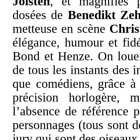
Joisten
, et magnifiés 
dosées de
Benedikt Ze
metteuse en scène
Chris
élégance, humour et fidé
Bond et Henze. On louer
de tous les instants des 
que comédiens, grâce à 
précision horlogère, 
l’absence de référence p
personnages (tous sont d
jury qui sont des oiseaux,