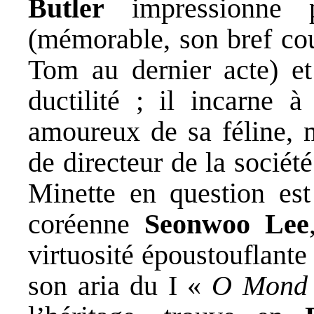
Butler
impressionne 
(mémorable, son bref cou
Tom au dernier acte) et
ductilité ; il incarne 
amoureux de sa féline, m
de directeur de la société
Minette en question es
coréenne
Seonwoo Lee
virtuosité époustouflante
son aria du I «
O Mond