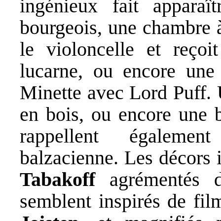
ingénieux fait apparaî
bourgeois, une chambre 
le violoncelle et reçoi
lucarne, ou encore une
Minette avec Lord Puff. 
en bois, ou encore une 
rappellent égalemen
balzacienne. Les décors
Tabakoff
agrémentés 
semblent inspirés de fi