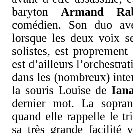
baryton
Armand Rab
comédien. Son duo ave
lorsque les deux voix s
solistes, est propremen
est d’ailleurs l’orchestr
dans les (nombreux) inte
la souris Louise de
Ian
dernier mot. La sopra
quand elle rappelle le tr
sa très grande facilité 