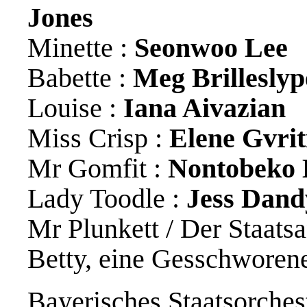
Jones
Minette :
Seonwoo Lee
Babette :
Meg Brilleslyp
Louise :
Iana Aivazian
Miss Crisp :
Elene Gvriti
Mr Gomfit :
Nontobeko
Lady Toodle :
Jess Dand
Mr Plunkett / Der Staats
Betty, eine Gesschworen
Bayerisches Staatsorchest