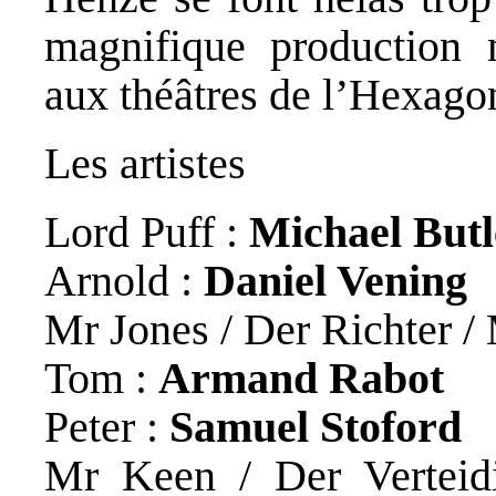
magnifique production 
aux théâtres de l’Hexago
Les artistes
Lord Puff :
Michael Butl
Arnold :
Daniel Vening
Mr Jones / Der Richter /
Tom :
Armand Rabot
Peter :
Samuel Stoford
Mr Keen / Der Verteidi