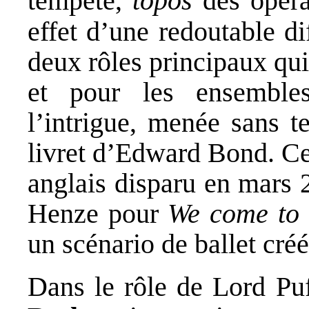
tempête,
topos
des opér
effet d’une redoutable dif
deux rôles principaux qui
et pour les ensemble
l’intrigue, menée sans t
livret d’Edward Bond. Ce
anglais disparu en mars 
Henze pour
We come to 
un scénario de ballet cré
Dans le rôle de Lord Puf