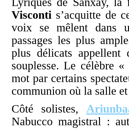
Lyriques de Sanxay, la 
Visconti
s’acquitte de c
voix se mêlent dans u
passages les plus ampl
plus délicats appellent
souplesse. Le célèbre 
mot par certains spectate
communion où la salle et 
Côté solistes,
Ariunba
Nabucco magistral : auto