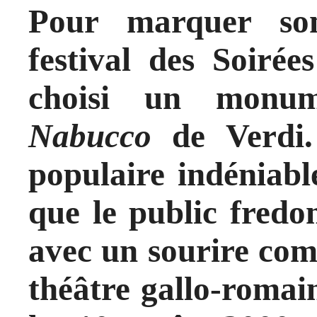
Pour marquer son
festival des Soiré
choisi un monum
Nabucco
de Verdi.
populaire indéniable
que le public fredo
avec un sourire com
théâtre gallo-romai