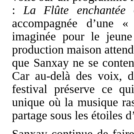
:
La Flûte enchantée
d
accompagnée d’une « p
imaginée pour le jeune
production maison atten
que Sanxay ne se content
Car au-delà des voix, d
festival préserve ce q
unique où la musique ras
partage sous les étoiles d
Sanxay continue de faire