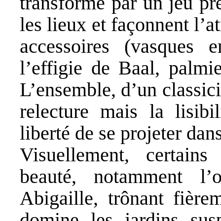
transformé par un jeu pr
les lieux et façonnent l’
accessoires (vasques 
l’effigie de Baal, palmi
L’ensemble, d’un classic
relecture mais la lisibi
liberté de se projeter dan
Visuellement, certains
beauté, notamment l’o
Abigaille, trônant fière
domine les jardins sus