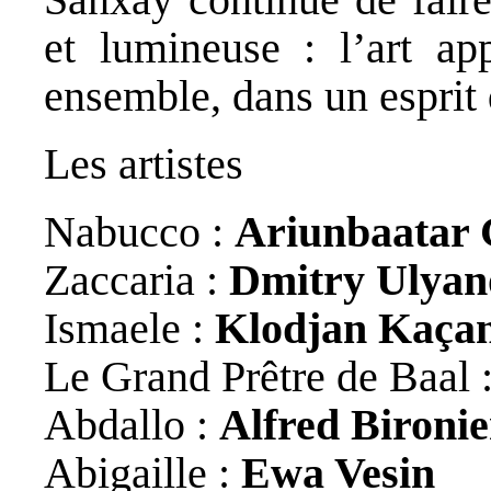
et lumineuse : l’art ap
ensemble, dans un esprit 
Les artistes
Nabucco :
Ariunbaatar
Zaccaria :
Dmitry Ulyan
Ismaele :
Klodjan Kaçan
Le Grand Prêtre de Baal 
Abdallo :
Alfred Bironi
Abigaille :
Ewa Vesin