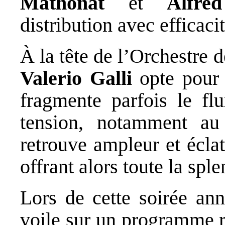
Mathonat
et
Alfre
distribution avec efficacit
À la tête de l’Orchestre 
Valerio Galli
opte pour 
fragmente parfois le fl
tension, notamment au 
retrouve ampleur et écla
offrant alors toute la spl
Lors de cette soirée anni
voile sur un programme r