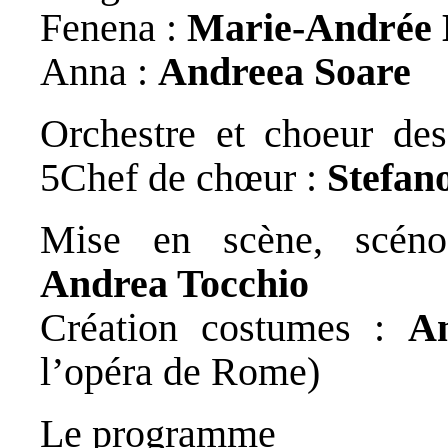
Fenena :
Marie-Andrée 
Anna :
Andreea Soare
Orchestre et choeur de
5Chef de chœur :
Stefano
Mise en scène, scénog
Andrea Tocchio
Création costumes :
An
l’opéra de Rome)
Le programme