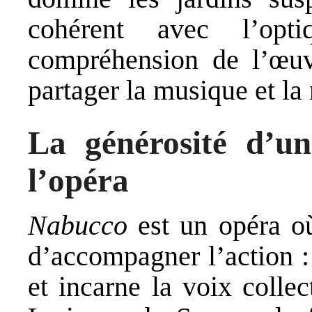
cohérent avec l’opt
compréhension de l’œuv
partager la musique et la 
La générosité d’un
l’opéra
Nabucco
est un opéra où
d’accompagner l’action : i
et incarne la voix colle