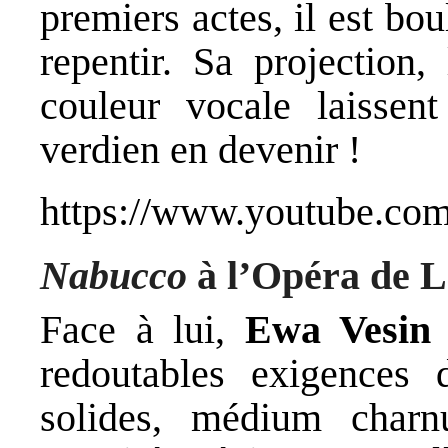
premiers actes, il est bo
repentir. Sa projection,
couleur vocale laissen
verdien en devenir !
https://www.youtube.c
Nabucco
à l’Opéra de L
Face à lui,
Ewa Vesin
a
redoutables exigences 
solides, médium charn