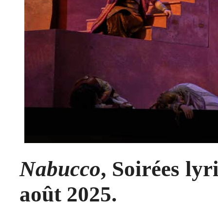
Nabucco
, Soirées ly
août 2025.