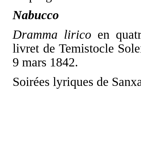
Nabucco
Dramma lirico
en quatr
livret de Temistocle Sole
9 mars 1842.
Soirées lyriques de Sanx