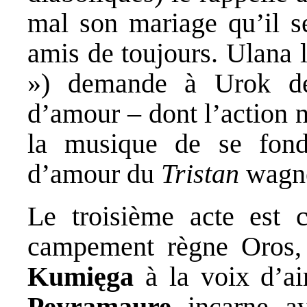
mal son mariage qu’il se
amis de toujours. Ulana 
») demande à Urok de 
d’amour – dont l’action 
la musique de se fon
d’amour du
Tristan
wagn
Le troisième acte est c
campement règne Oros,
Kumięga
à la voix d’ai
Peyramaure
incarne av