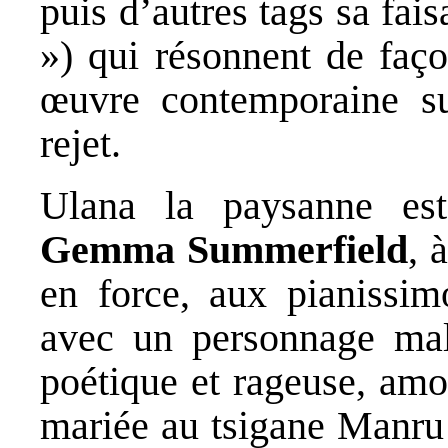
puis d’autres tags sa fa
») qui résonnent de faço
œuvre contemporaine su
rejet.
Ulana la paysanne es
Gemma Summerfield
, 
en force, aux pianissim
avec un personnage mal
poétique et rageuse, amo
mariée au tsigane Manru 