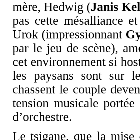
mère, Hedwig (
Janis Kel
pas cette mésalliance et
Urok (impressionnant
Gy
par le jeu de scène), am
cet environnement si host
les paysans sont sur l
chassent le couple deve
tension musicale portée 
d’orchestre.
Le tsigane, que la mise 