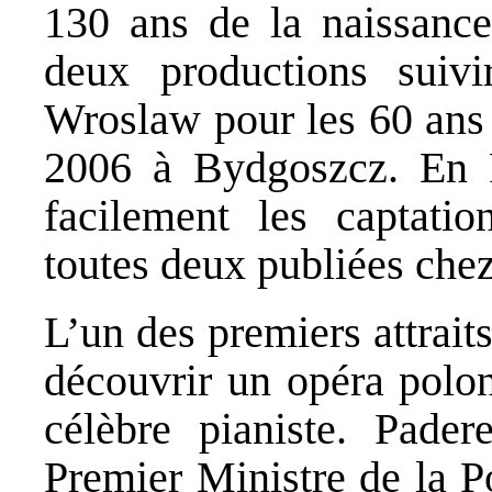
130 ans de la naissanc
deux productions suiv
Wroslaw pour les 60 ans 
2006 à Bydgoszcz. En P
facilement les captati
toutes deux publiées chez 
L’un des premiers attraits
découvrir un opéra polon
célèbre pianiste. Pader
Premier Ministre de la P