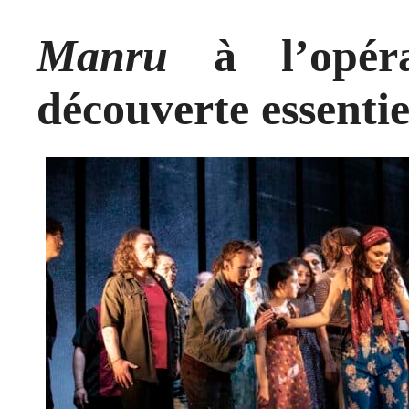
Manru
à l’opér
découverte essentie