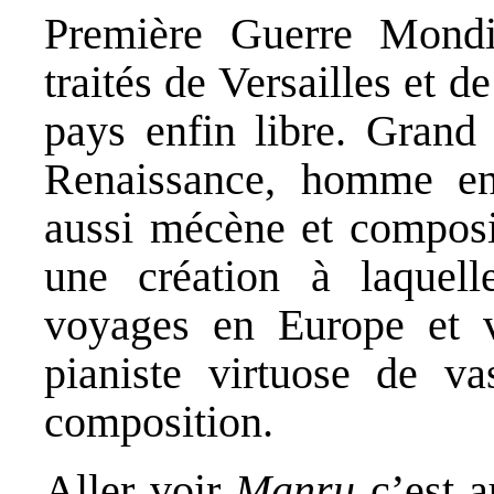
Première Guerre Mondia
traités de Versailles et
pays enfin libre. Grand
Renaissance, homme eng
aussi mécène et composit
une création à laquell
voyages en Europe et v
pianiste virtuose de v
composition.
Aller voir
Manru
c’est 