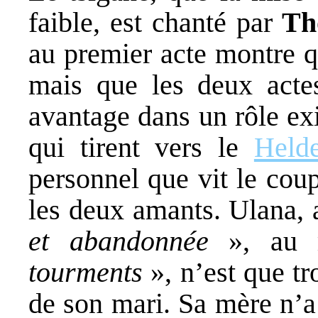
faible, est chanté par
Th
au premier acte montre qu
mais que les deux actes
avantage dans un rôle ex
qui tirent vers le
Helde
personnel que vit le coupl
les deux amants. Ulana,
et abandonnée
», au
tourments
», n’est que t
de son mari. Sa mère n’a