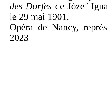
des Dorfes
de Józef Igna
le 29 mai 1901.
Opéra de Nancy, représ
2023