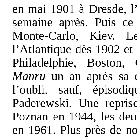
en mai 1901 à Dresde, l
semaine après. Puis ce 
Monte-Carlo, Kiev. L
l’Atlantique dès 1902 et
Philadelphie, Boston, 
Manru
un an après sa c
l’oubli, sauf, épisod
Paderewski. Une repris
Poznan en 1944, les deux
en 1961. Plus près de no