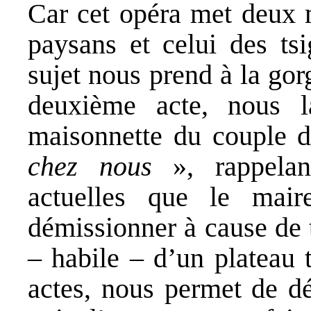
Car cet opéra met deux m
paysans et celui des tsi
sujet nous prend à la gor
deuxième acte, nous l
maisonnette du couple 
chez nous
», rappela
actuelles que le mair
démissionner à cause de te
– habile – d’un plateau 
actes, nous permet de d