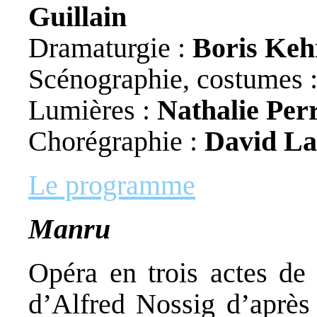
Guillain
Dramaturgie :
Boris Ke
Scénographie, costumes 
Lumières :
Nathalie Per
Chorégraphie :
David La
Le programme
Manru
Opéra en trois actes de 
d’Alfred Nossig d’aprè