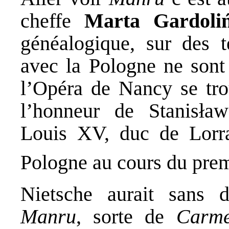
cheffe
Marta Gardoli
généalogique, sur des te
avec la Pologne ne sont 
l’Opéra de Nancy se trou
l’honneur de Stanisła
Louis XV, duc de Lorra
Pologne au cours du pre
Nietsche aurait sans d
Manru
, sorte de
Carm