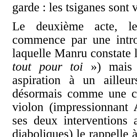
garde : les tsiganes sont 
Le deuxième acte, l
commence par une intro
laquelle Manru constate
tout pour toi
») mais
aspiration à un ailleu
désormais comme une cap
violon (impressionnant
ses deux interventions 
diaboliques) le rappelle à