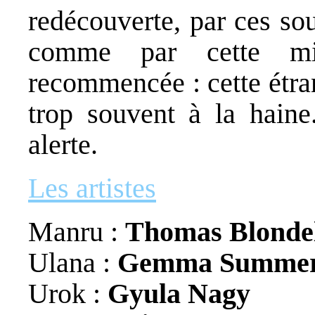
redécouverte, par ces so
comme par cette mi
recommencée : cette étra
trop souvent à la hain
alerte.
Les artistes
Manru :
Thomas Blondel
Ulana :
Gemma Summerf
Urok :
Gyula Nagy