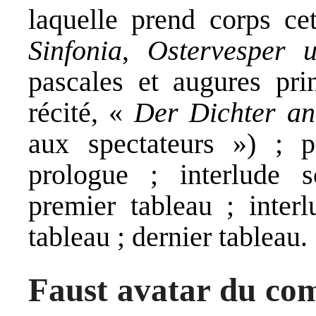
laquelle prend corps c
Sinfonia
,
Ostervesper 
pascales et augures pri
récité, «
Der Dichter an
aux spectateurs ») ; 
prologue ; interlude s
premier tableau ; inte
tableau ; dernier tableau.
Faust avatar du com