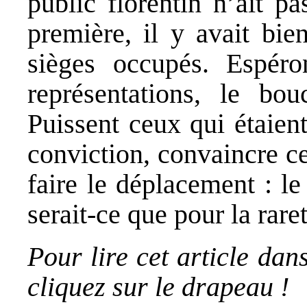
public florentin n’ait p
première, il y avait bie
sièges occupés. Espéro
représentations, le bou
Puissent ceux qui étaien
conviction, convaincre c
faire le déplacement : le
serait-ce que pour la rare
Pour lire cet article dans
cliquez sur le drapeau !