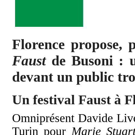
Florence propose, p
Faust
de Busoni : u
devant un public tro
Un festival Faust à F
Omniprésent Davide Live
Turin pour
Marie Stuar