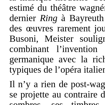
estimé du théâtre wagnér
dernier
Ring
à Bayreuth 
des œuvres rarement jou
Busoni, Meister souligne
combinant l’inventio
germanique avec la ric
typiques de l’opéra italie
Il n’y a rien de post-wa
se projette au contraire 
sombres, ses timbres