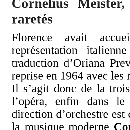
Cornelius Meister,
raretés
Florence avait accu
représentation italien
traduction d’Oriana Prev
reprise en 1964 avec les
Il s’agit donc de la tro
l’opéra, enfin dans le
direction d’orchestre est
la musique moderne
Cor