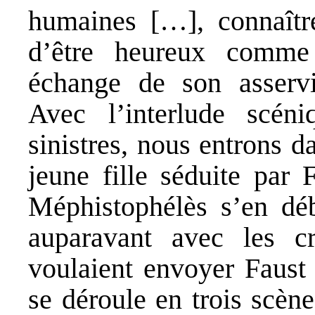
humaines […], connaître
d’être heureux comme
échange de son asservi
Avec l’interlude scén
sinistres, nous entrons d
jeune fille séduite par 
Méphistophélès s’en déb
auparavant avec les cr
voulaient envoyer Faust 
se déroule en trois scène