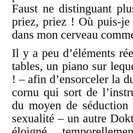
Faust ne distinguant plu
priez, priez ! Où puis-je
dans mon cerveau comme 
Il y a peu d’éléments rée
tables, un piano sur leq
! – afin d’ensorceler la d
cornu qui sort de l’inst
du moyen de séduction :
sexualité – un autre Dok
éloigné, temporellem