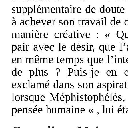
supplémentaire de doute q
à achever son travail de 
manière créative : « Qu
pair avec le désir, que l
en même temps que l’inte
de plus ? Puis-je en e
exclamé dans son aspirati
lorsque Méphistophélès, 
pensée humaine « , lui ét