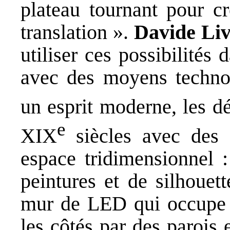
plateau tournant pour c
translation ».
Davide Li
utiliser ces possibilités
avec des moyens technol
un esprit moderne, les d
e
XIX
siècles avec des 
espace tridimensionnel :
peintures et de silhouet
mur de LED qui occupe l
les côtés par des parois