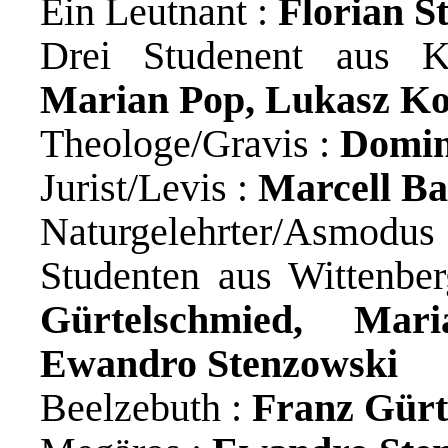
Ein Leutnant :
Florian S
Drei Studenent aus 
Marian Pop, Lukasz Ko
Theologe/Gravis :
Domin
Jurist/Levis :
Marcell Ba
Naturgelehrter/Asmodus
Studenten aus Wittenbe
Gürtelschmied, Mar
Ewandro Stenzowski
Beelzebuth :
Franz Gürt