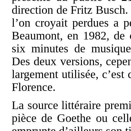
direction de Fritz Busch
l’on croyait perdues a 
Beaumont, en 1982, de c
six minutes de musique
Des deux versions, cepen
largement utilisée, c’est 
Florence.
La source littéraire premi
pièce de Goethe ou cell
emprunte d’ailleurs son ti