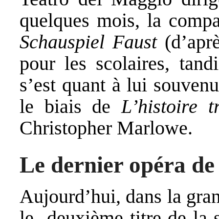
quelques mois, la compa
Schauspiel Faust
(d’aprè
pour les scolaires, tand
s’est quant à lui souven
le biais de
L’histoire t
Christopher Marlowe.
Le dernier opéra de
Aujourd’hui, dans la gra
le deuxième titre de la 