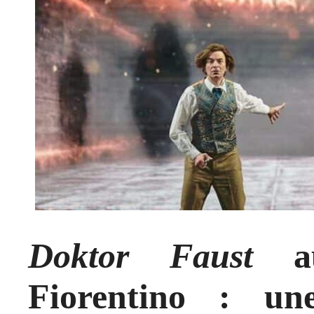
Doktor Faust
au
Fiorentino : une