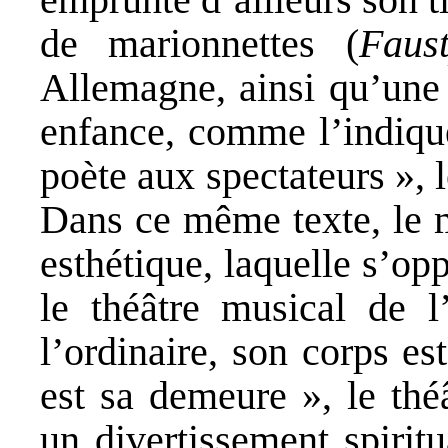
de marionnettes (
Faust
Allemagne, ainsi qu’une
enfance, comme l’indiqu
poète aux spectateurs », l
Dans ce même texte, le m
esthétique, laquelle s’o
le théâtre musical de 
l’ordinaire, son corps es
est sa demeure », le th
un divertissement spirit