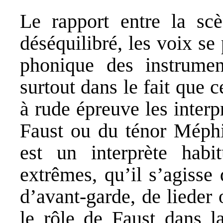
Le rapport entre la scè
déséquilibré, les voix se
phonique des instrumen
surtout dans le fait que c
à rude épreuve les interp
Faust ou du ténor Méph
est un interprète habi
extrêmes, qu’il s’agiss
d’avant-garde, de lieder 
le rôle de Faust dans l