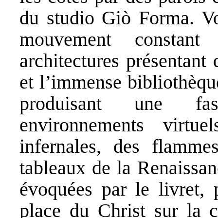
du studio Giò Forma. Vo
mouvement constan
architectures présentant 
et l’immense bibliothèqu
produisant une fas
environnements virtu
infernales, des flamme
tableaux de la Renaissan
évoquées par le livret, 
place du Christ sur la 