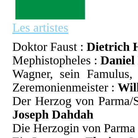
Les artistes
Doktor Faust :
Dietrich 
Mephistopheles :
Daniel
Wagner, sein Famulus, 
Zeremonienmeister :
Wil
Der Herzog von Parma/S
Joseph Dahdah
Die Herzogin von Parma