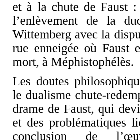
et à la chute de Faust :
l’enlèvement de la du
Wittemberg avec la disput
rue enneigée où Faust es
mort, à Méphistophélès.
Les doutes philosophique
le dualisme chute-redemp
drame de Faust, qui devi
et des problématiques li
conclusion de l’œ