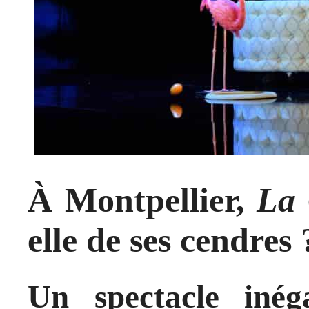
À Montpellier,
La 
elle de ses cendres 
Un spectacle inég