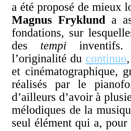
a été proposé de mieux lo
Magnus Fryklund
a a
fondations, sur lesquell
des
tempi
inventifs.
l’originalité du
continuo
,
et cinématographique, g
réalisés par le pianof
d’ailleurs d’avoir à plusi
mélodiques de la musiqu
seul élément qui a, pour 