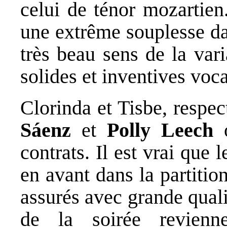
celui de ténor mozartien
une extrême souplesse da
très beau sens de la var
solides et inventives voca
Clorinda et Tisbe, respe
Sáenz
et
Polly Leech
o
contrats. Il est vrai que 
en avant dans la partitio
assurés avec grande qual
de la soirée revienn