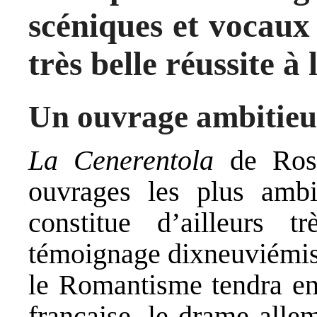
scéniques et vocaux 
très belle réussite à 
Un ouvrage ambitie
La Cenerentola
de Ross
ouvrages les plus ambi
constitue d’ailleurs t
témoignage dixneuviémiste
le Romantisme tendra en 
française, le drame allem