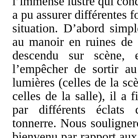
l’immense lustre qui con
a pu assurer différentes f
situation. D’abord simpl
au manoir en ruines de 
descendu sur scène, 
l’empêcher de sortir au
lumières (celles de la scè
celles de la salle), il a 
par différents éclats
tonnerre. Nous souligner
bienvenu par rapport aux