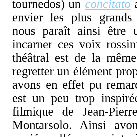
tournedos) un
concitato
à
envier les plus grands 
nous paraît ainsi être 
incarner ces voix rossin
théâtral est de la même 
regretter un élément pro
avons en effet pu remarq
est un peu trop inspiré
filmique de Jean-Pier
Montarsolo. Ainsi avon