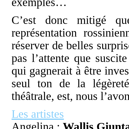
exemples…
C’est donc mitigé qu
représentation rossinien
réserver de belles surpri
pas l’attente que suscit
qui gagnerait à être inve
seul ton de la légèreté
théâtrale, est, nous l’avon
Les artistes
Angelina :
Wallis Giunt