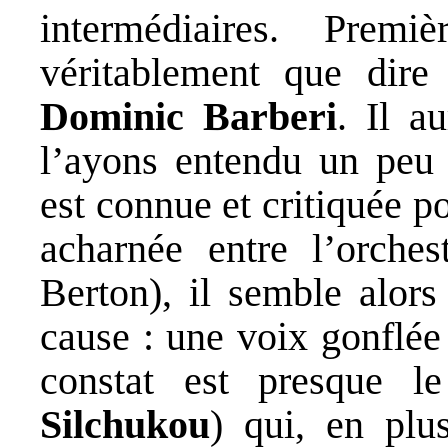
intermédiaires. Prem
véritablement que dire
Dominic Barberi
. Il a
l’ayons entendu un peu p
est connue et critiquée p
acharnée entre l’orches
Berton), il semble alors
cause : une voix gonflée
constat est presque 
Silchukou
) qui, en plu