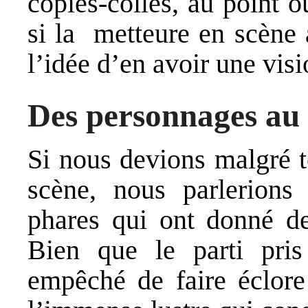
copiés-collés, au point
si la metteure en scène 
l’idée d’en avoir une vis
Des personnages au 
Si nous devions malgré t
scène, nous parlerions
phares qui ont donné de
Bien que le parti pris
empêché de faire éclore 