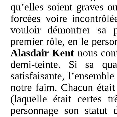
qu’elles soient graves o
forcées voire incontrôlé
vouloir démontrer sa 
premier rôle, en le pers
Alasdair Kent
nous cont
demi-teinte. Si sa qua
satisfaisante, l’ensemble
notre faim. Chacun était
(laquelle était certes t
personnage son statut 