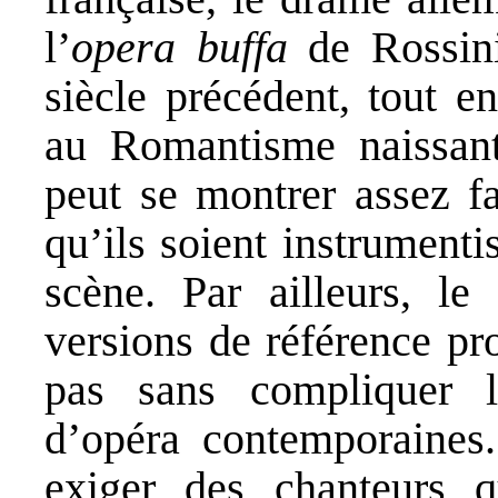
l’
opera buffa
de Rossini
siècle précédent, tout e
au Romantisme naissan
peut se montrer assez fa
qu’ils soient instrumenti
scène. Par ailleurs, le
versions de référence pr
pas sans compliquer l
d’opéra contemporaines.
exiger des chanteurs q