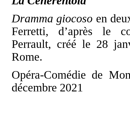
La Cenerentola
Dramma giocoso
en deux
Ferretti, d’après le 
Perrault, créé le 28 ja
Rome.
Opéra-Comédie de Montp
décembre 2021