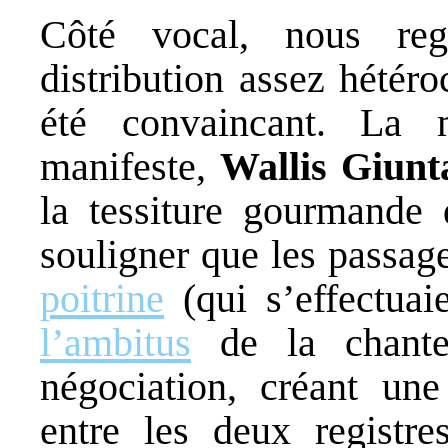
Côté vocal, nous reg
distribution assez hétéro
été convaincant. La m
manifeste,
Wallis Giunt
la tessiture gourmande d
souligner que les passag
poitrine
(qui s’effectuai
l’ambitus
de la chante
négociation, créant une
entre les deux registre