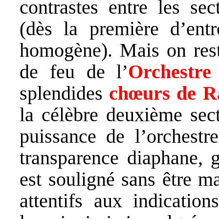
contrastes entre les sec
(dès la première d’entr
homogène). Mais on rest
de feu de l’
Orchestre
splendides
chœurs de R
la célèbre deuxième sec
puissance de l’orchestr
transparence diaphane, g
est souligné sans être m
attentifs aux indication