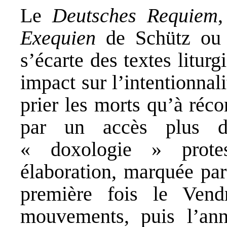
Le
Deutsches Requiem
,
Exequien
de Schütz o
s’écarte des textes liturg
impact sur l’intentionnal
prier les morts qu’à réc
par un accès plus di
« doxologie » protes
élaboration, marquée par
première fois le Ven
mouvements, puis l’ann