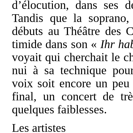
d’élocution, dans ses de
Tandis que la soprano
débuts au Théâtre des C
timide dans son «
Ihr ha
voyait qui cherchait le c
nui à sa technique pour
voix soit encore un peu 
final, un concert de tr
quelques faiblesses.
Les artistes