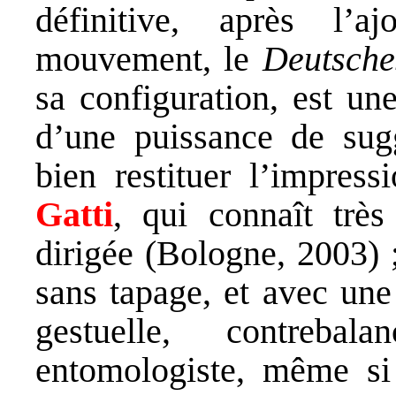
définitive, après l’a
mouvement, le
Deutsche
sa configuration, est une
d’une puissance de sugg
bien restituer l’impres
Gatti
, qui connaît très
dirigée (Bologne, 2003) ;
sans tapage, et avec une
gestuelle, contreba
entomologiste, même si 