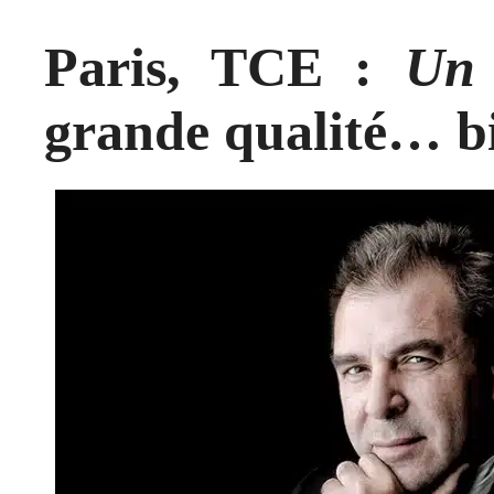
Paris, TCE :
Un 
grande qualité… bi