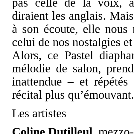
pas celle de la voix, 
diraient les anglais. Mai
à son écoute, elle nous 
celui de nos nostalgies e
Alors, ce Pastel diapha
mélodie de salon, prend
inattendue – et répétés 
récital plus qu’émouvant.
Les artistes
Coline Dutilleul
, mezzo