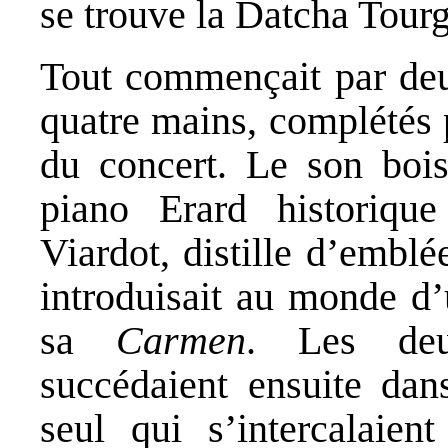
se trouve la Datcha Tour
Tout commençait par deu
quatre mains, complétés p
du concert. Le son bois
piano Erard historiqu
Viardot, distille d’embl
introduisait au monde d’
sa
Carmen
. Les deu
succédaient ensuite dan
seul qui s’intercalaien