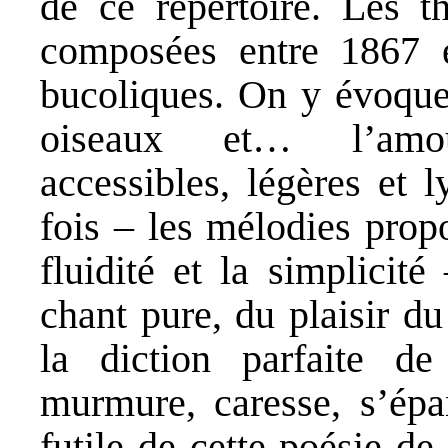
de ce répertoire. Les t
composées entre 1867 e
bucoliques. On y évoque 
oiseaux et… l’amour
accessibles, légères et 
fois – les mélodies prop
fluidité et la simplicit
chant pure, du plaisir du
la diction parfaite d
murmure, caresse, s’épan
futile de cette poésie de