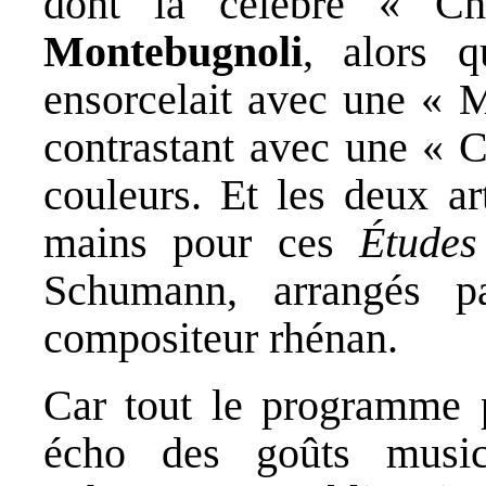
dont la célèbre « Ch
Montebugnoli
, alors q
ensorcelait avec une « M
contrastant avec une « 
couleurs. Et les deux ar
mains pour ces
Étude
Schumann, arrangés p
compositeur rhénan.
Car tout le programme 
écho des goûts music