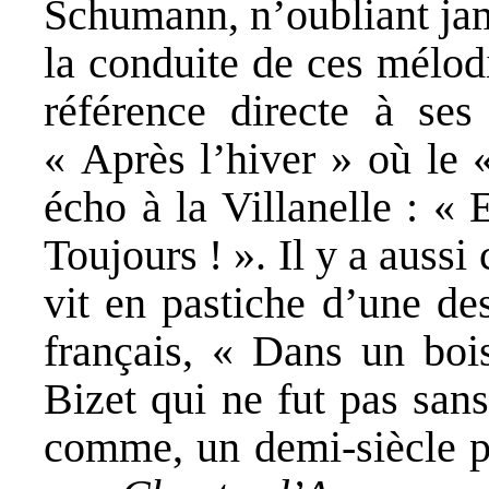
Schumann, n’oubliant jam
la conduite de ces mélo
référence directe à se
« Après l’hiver » où le 
écho à la Villanelle : « 
Toujours ! ». Il y a aussi
vit en pastiche d’une de
français, « Dans un bois
Bizet qui ne fut pas san
comme, un demi-siècle pl