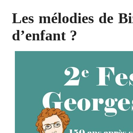
Les mélodies de Bi
d’enfant ?