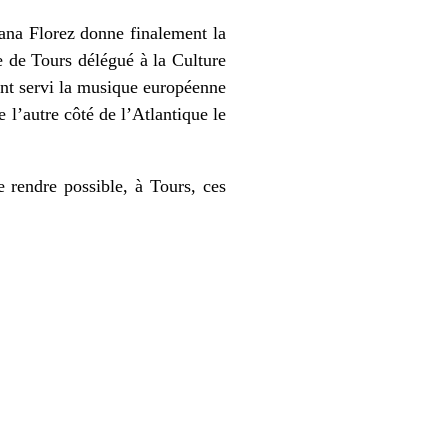
iana Florez donne finalement la
e de Tours délégué à la Culture
tant servi la musique européenne
 l’autre côté de l’Atlantique le
 rendre possible, à Tours, ces