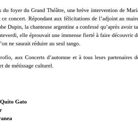
rs du foyer du Grand Théâtre, une brève intervention de Mar
t ce concert. Répondant aux félicitations de l’adjoint au mair
ophe Dupin, la chanteuse argentine a confessé qu’après avoir 
teverdi, elle éprouvait une immense fierté à faire découvrir de
on ne saurait réduire au seul tango.
rofio, aux Concerts d’automne et à tous leurs partenaires de
t de métissage culturel.
Quito Gato
r
ranea