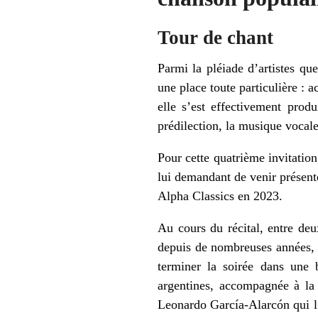
Tour de chant
Parmi la pléiade d’artistes qu
une place toute particulière :
elle s’est effectivement produ
prédilection, la musique vocal
Pour cette quatrième invitation,
lui demandant de venir présen
Alpha Classics en 2023.
Au cours du récital, entre deu
depuis de nombreuses années, a
terminer la soirée dans une 
argentines, accompagnée à la
Leonardo García-Alarcón qui l’