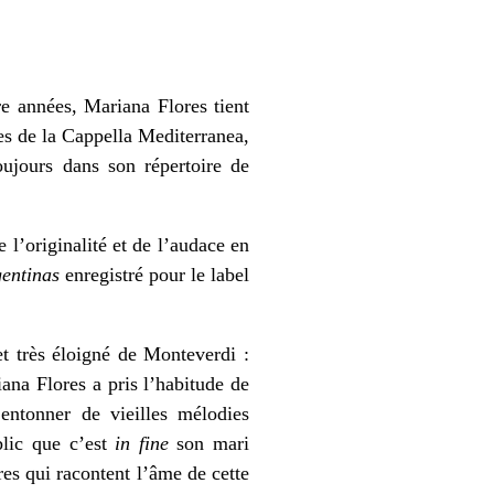
re années, Mariana Flores tient
es de la Cappella Mediterranea,
toujours dans son répertoire de
e l’originalité et de l’audace en
gentinas
enregistré pour le label
et très éloigné de Monteverdi :
ana Flores a pris l’habitude de
entonner de vieilles mélodies
blic que c’est
in fine
son mari
es qui racontent l’âme de cette