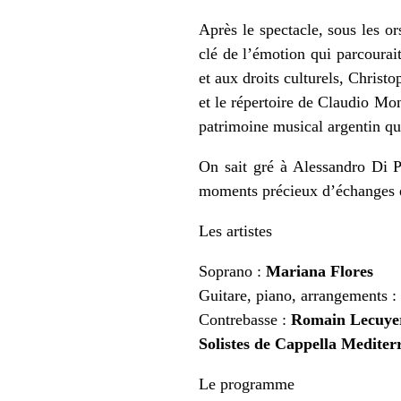
Après le spectacle, sous les o
clé de l’émotion qui parcourai
et aux droits culturels, Christ
et le répertoire de Claudio Mon
patrimoine musical argentin qu’
On sait gré à Alessandro Di P
moments précieux d’échanges e
Les artistes
Soprano :
Mariana Flores
Guitare, piano, arrangements :
Contrebasse :
Romain Lecuye
Solistes de Cappella Mediter
Le programme