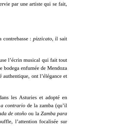
vie par une artiste qui se fait,
a contrebasse :
pizzicato
, il sait
use l’écrin musical qui fait tout
s une bodega enfumée de Mendoza
 authentique, ont l’élégance et
ans les Asturies et adopté en
s
a contrario
de la zamba (qu’il
ada de otoño
ou la
Zamba para
ffle, l’attention focalisée sur