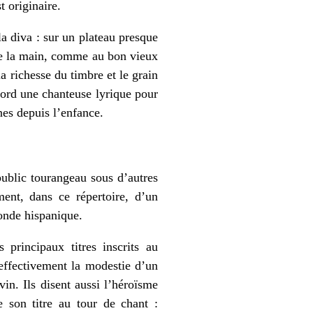
t originaire.
la diva : sur un plateau presque
 de la main, comme au bon vieux
a richesse du timbre et le grain
abord une chanteuse lyrique pour
nes depuis l’enfance.
ublic tourangeau sous d’autres
ent, dans ce répertoire, d’un
onde hispanique.
 principaux titres inscrits au
 effectivement la modestie d’un
vin. Ils disent aussi l’héroïsme
 son titre au tour de chant :