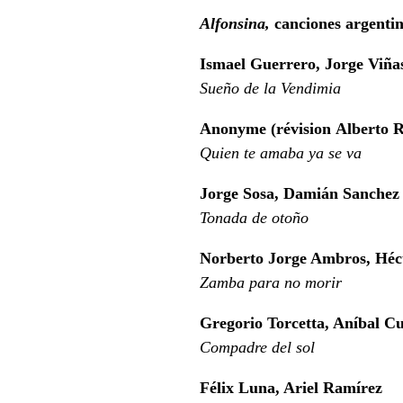
Alfonsina,
canciones argenti
Ismael Guerrero, Jorge Viña
Sueño de la Vendimia
Anonyme (révision Alberto R
Quien te amaba ya se va
Jorge Sosa, Damián Sanchez
Tonada de otoño
Norberto Jorge Ambros, Héc
Zamba para no morir
Gregorio Torcetta, Aníbal C
Compadre del sol
Félix Luna, Ariel Ramírez