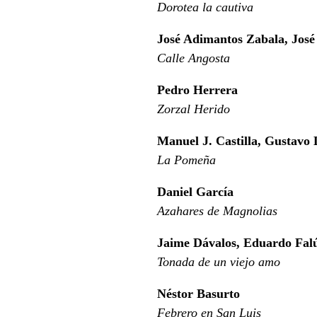
Dorotea la cautiva
José Adimantos Zabala, José
Calle Angosta
Pedro Herrera
Zorzal Herido
Manuel J. Castilla, Gustavo
La Pomeña
Daniel García
Azahares de Magnolias
Jaime Dávalos, Eduardo Fal
Tonada de un viejo amo
Néstor Basurto
Febrero en San Luis