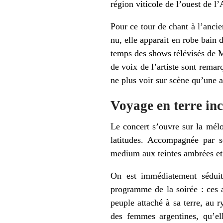
région viticole de l’ouest de l
Pour ce tour de chant à l’ancie
nu, elle apparait en robe bain
temps des shows télévisés de Ma
de voix de l’artiste sont remar
ne plus voir sur scène qu’une a
Voyage en terre in
Le concert s’ouvre sur la mél
latitudes. Accompagnée par 
medium aux teintes ambrées et 
On est immédiatement séduit p
programme de la soirée : ces a
peuple attaché à sa terre, au r
des femmes argentines, qu’el