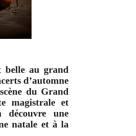
 belle au grand
oncerts d’automne
a scène du Grand
te magistrale et
on découvre une
e natale et à la