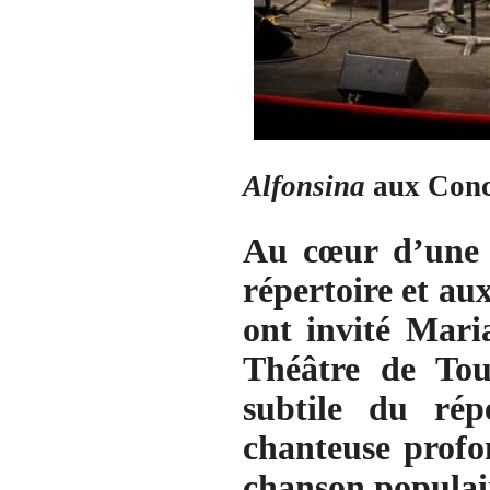
Alfonsina
aux Conc
Au cœur d’une 
répertoire et au
ont invité Mari
Théâtre de Tour
subtile du rép
chanteuse profo
chanson populair