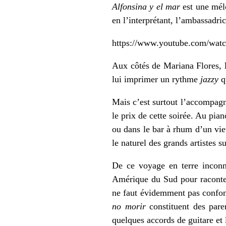
Alfonsina y el mar
est une mél
en l’interprétant, l’ambassadri
https://www.youtube.com/wa
Aux côtés de Mariana Flores,
lui imprimer un rythme
jazzy
qu
Mais c’est surtout l’accompa
le prix de cette soirée. Au pi
ou dans le bar à rhum d’un vie
le naturel des grands artistes 
De ce voyage en terre inconn
Amérique du Sud pour raconter
ne faut évidemment pas confon
no morir
constituent des pare
quelques accords de guitare et 