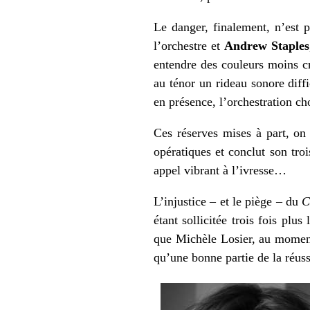
Le danger, finalement, n’est p
l’orchestre et
Andrew Staples
entendre des couleurs moins cri
au ténor un rideau sonore diff
en présence, l’orchestration ch
Ces réserves mises à part, on 
opératiques et conclut son troi
appel vibrant à l’ivresse…
L’injustice – et le piège – du
C
étant sollicitée trois fois plu
que Michèle Losier, au moment 
qu’une bonne partie de la réuss