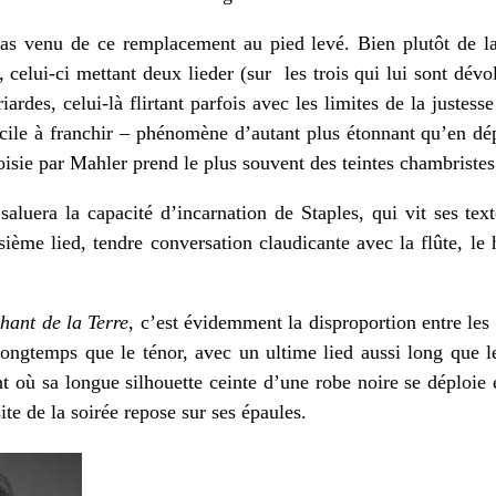
as venu de ce remplacement au pied levé. Bien plutôt de la 
, celui-ci mettant deux lieder (sur les trois qui lui sont dévo
ardes, celui-là flirtant parfois avec les limites de la justes
icile à franchir – phénomène d’autant plus étonnant qu’en dé
oisie par Mahler prend le plus souvent des teintes chambristes
saluera la capacité d’incarnation de Staples, qui vit ses tex
sième lied, tendre conversation claudicante avec la flûte, le h
hant de la Terre
, c’est évidemment la disproportion entre les
s longtemps que le ténor, avec un ultime lied aussi long que 
où sa longue silhouette ceinte d’une robe noire se déploie et
ite de la soirée repose sur ses épaules.