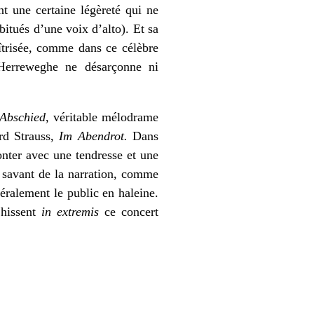
t une certaine légèreté qui ne
bitués d’une voix d’alto). Et sa
trisée, comme dans ce célèbre
Herreweghe ne désarçonne ni
Abschied,
véritable mélodrame
rd Strauss,
Im Abendrot.
Dans
onter avec une tendresse et une
t savant de la narration, comme
ttéralement le public en haleine.
 hissent
in extremis
ce concert