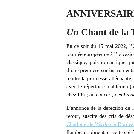
ANNIVERSAIR
Un
Chant de la 
En ce soir du 15 mai 2022, l’
tournée européenne à l’occasion
classique, puis romantique, p
d’une première sur instrument
rendre la promesse alléchante,
avec le répertoire mahlérien (
chez Phi ; au concert, des
Lied
L’annonce de la défection de 
retour, suscite des cris de dé
Charlotte de
Werther
à Bordea
flambeau, pimentant cette soi