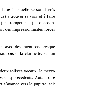
lutte à laquelle se sont livrés
lus) à trouver sa voix et à faire
se (les trompettes…) et opposant
pit des impressionnantes forces
.
tes avec des intentions presque
autbois et la clarinette, sur un
 deux solistes vocaux, la mezzo
les cinq précédents. Autant dire
 s’avance vers le pupitre, sait