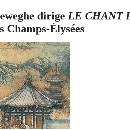
reweghe dirige
LE CHANT 
es Champs-Élysées