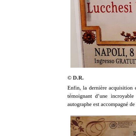
© D.R.
Enfin, la dernière acquisition
témoignant d’une incroyable 
autographe est accompagné de j