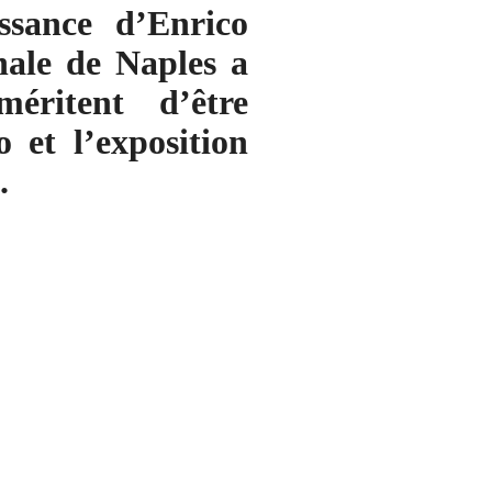
ssance d’Enrico
nale de Naples a
méritent d’être
 et l’exposition
.