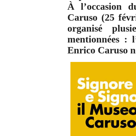
À l’occasion d
Caruso (25 févr
organisé plusi
mentionnées : l
Enrico Caruso ne