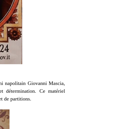
ami napolitain Giovanni Mascia,
et détermination. Ce matériel
 de partitions.