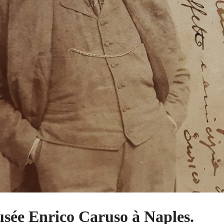
usée Enrico Caruso à Naples.