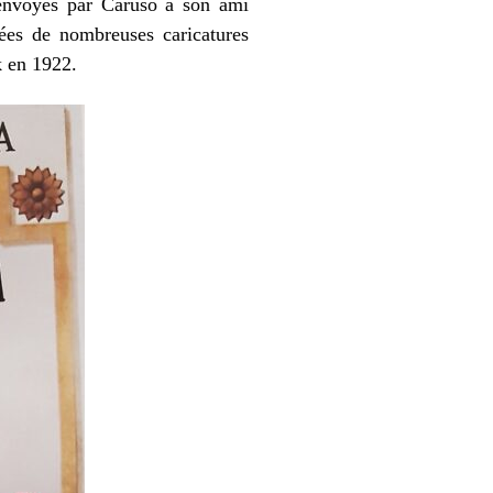
s envoyés par Caruso à son ami
ées de nombreuses caricatures
k en 1922.