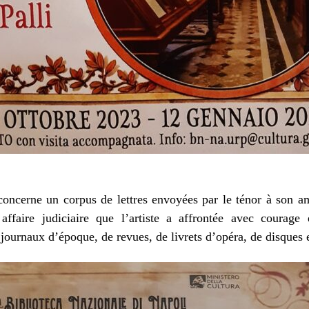
 concerne un corpus de lettres envoyées par le ténor à son 
affaire judiciaire que l’artiste a affrontée avec courage 
ournaux d’époque, de revues, de livrets d’opéra, de disques et