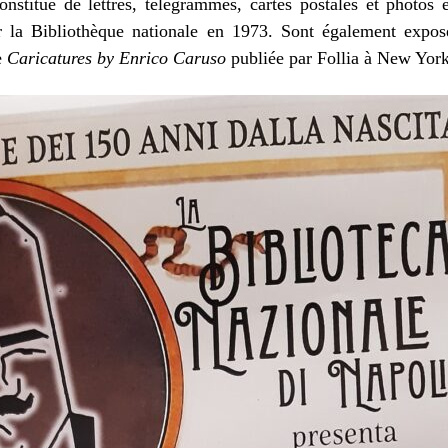
onstitué de lettres, télégrammes, cartes postales et photo
r la Bibliothèque nationale en 1973. Sont également expos
e
Caricatures by Enrico Caruso
publiée par Follia à New Yor