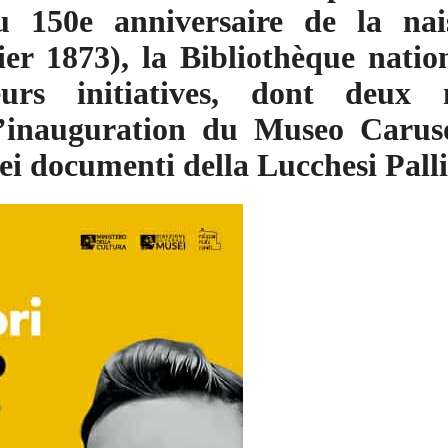
u 150e anniversaire de la nai
ier 1873), la Bibliothèque natio
eurs initiatives, dont deux 
’inauguration du Museo Caruso
i documenti della Lucchesi Palli