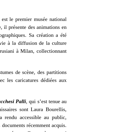
 est le premier musée national
, il présente des animations en
ographiques. Sa création a été
e à la diffusion de la culture
usiani à Milan, collectionnant
tumes de scène, des partitions
vec les caricatures dédiées aux
cchesi Palli
, qui s’est tenue au
issaires sont Laura Bourellis,
a rendu accessible au public,
res documents récemment acquis.