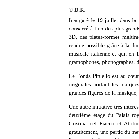
© D.R.
Inauguré le 19 juillet dans l
consacré à l’un des plus grand
3D, des plates-formes multimé
rendue possible grâce à la do
musicale italienne et qui, en
gramophones, phonographes, di
Le Fonds Pituello est au cœur
originales portant les marques
grandes figures de la musique, 
Une autre initiative très intére
deuxième étage du Palais roya
Cristina del Fiacco et Attil
gratuitement, une partie du ma