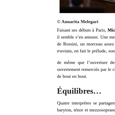
© Annarita Melegari
Faisant ses débuts à Paris,
Mic
il semble s’en amuser. Une men
de Rossini, un morceau assez
traviata
, en fait le prélude, so
de même que l’ouverture d
ouvertement remerciés par le c
de bout en bout.
Équilibres…
Quatre interprètes se partagen
baryton, ténor et mezzosoprano,