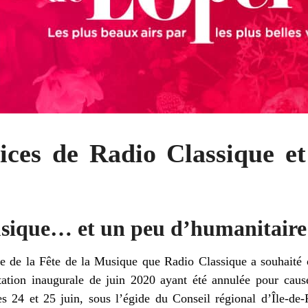
ices de Radio Classique e
ique… et un peu d’humanitaire 
age de la Fête de la Musique que Radio Classique a souhaité
station inaugurale de juin 2020 ayant été annulée pour cau
es 24 et 25 juin, sous l’égide du Conseil régional d’Île-de-