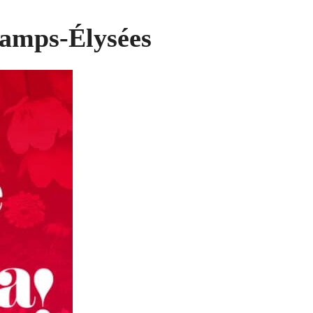
amps-Élysées