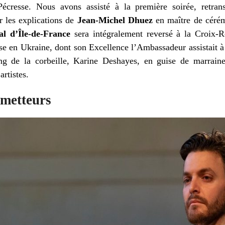
écresse. Nous avons assisté à la première soirée, retran
r les explications de
Jean-Michel Dhuez
en maître de cérém
al d’Île-de-France
sera intégralement reversé à la Croix-
ise en Ukraine, dont son Excellence l’Ambassadeur assistait à
ang de la corbeille, Karine Deshayes, en guise de marraine
artistes.
ometteurs