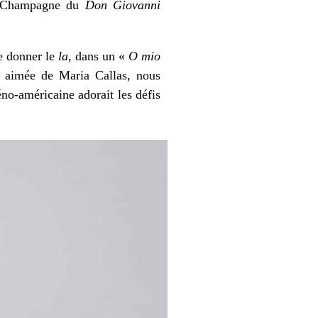
 du Champagne du
Don Giovanni
e donner le
la
, dans un «
O mio
s aimée de Maria Callas, nous
éno-américaine adorait les défis