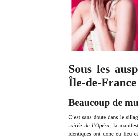
Sous les ausp
Île-de-France
Beaucoup de mus
C’est sans doute dans le sill
soirée de l’Opéra
, la manife
identiques ont donc eu lieu c