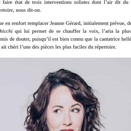
 faire état de trois interventions solistes dont l’air dit
rtoire, nous dit-on.
ue en renfort remplacer Jeanne Gérard, initialement prévue, d
hicchi
qui lui permet de se chauffer la voix, l’aria la plu
rmis de douter, puisqu’il est bien connu que la cantatrice hell
e ait chéri l’une des pièces les plus faciles du répertoire.