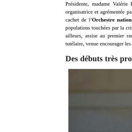
Présidente, madame Valérie P
organisatrice et agrémentée pa
cachet de l’
Orchestre nation
populations touchées par la cr
ailleurs, assise au premier r
tutélaire, venue encourager les 
Des débuts très pr