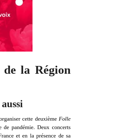
t de la Région
aussi
 organiser cette deuxième
Folle
se de pandémie. Deux concerts
France et en la présence de sa