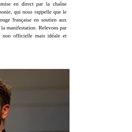
smise en direct par la chaîne
onie, qui nous rappelle que le
Rouge française en soutien aux
 la manifestation. Relevons par
 non officielle mais idéale et