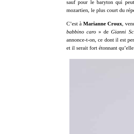
sauf pour le baryton qui peut
mozartien, le plus court du répe
C’est à
Marianne Croux
, ven
babbino caro
» de
Gianni Sc
annonce-t-on, ce dont il est pe
et il serait fort étonnant qu’ell