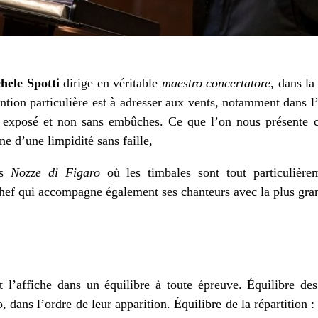
hele Spotti
dirige en véritable
maestro concertatore
, dans la
tion particulière est à adresser aux vents, notamment dans 
 exposé et non sans embûches. Ce que l’on nous présente 
nne d’une limpidité sans faille,
es
Nozze di Figaro
où les timbales sont tout particulièrem
hef qui accompagne également ses chanteurs avec la plus gran
t l’affiche dans un équilibre à toute épreuve. Équilibre de
 dans l’ordre de leur apparition. Équilibre de la répartition 