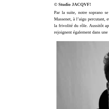
© Studio JACQVF!
Par la suite, notre soprano s
Massenet, à l’aigu percutant, e
la frivolité du rôle. Aussitôt a
rejoignent également dans une p