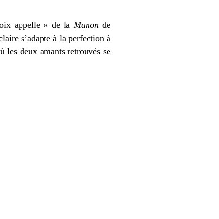
voix appelle » de la
Manon
de
laire s’adapte à la perfection à
ù les deux amants retrouvés se