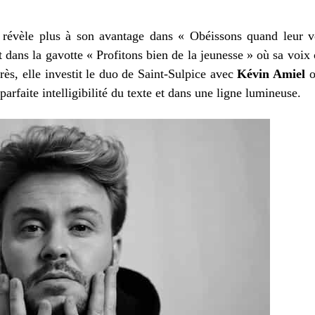
e révèle plus à son avantage dans « Obéissons quand leur 
t dans la gavotte « Profitons bien de la jeunesse » où sa voix c
près, elle investit le duo de Saint-Sulpice avec
Kévin Amiel
o
arfaite intelligibilité du texte et dans une ligne lumineuse.