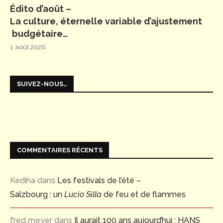
Édito d’août –
La culture, éternelle variable d’ajustement
budgétaire…
1 août 2026
SUIVEZ-NOUS…
COMMENTAIRES RÉCENTS
Kediha
dans
Les festivals de l’été –
Salzbourg : un
Lucio Silla
de feu et de flammes
fred meyer
dans
Il aurait 100 ans aujourd’hui : HANS