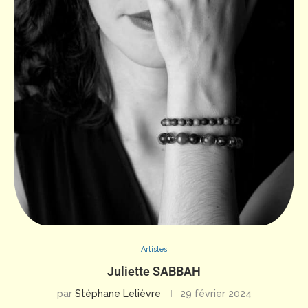
Artistes
Juliette SABBAH
par
Stéphane Lelièvre
29 février 2024