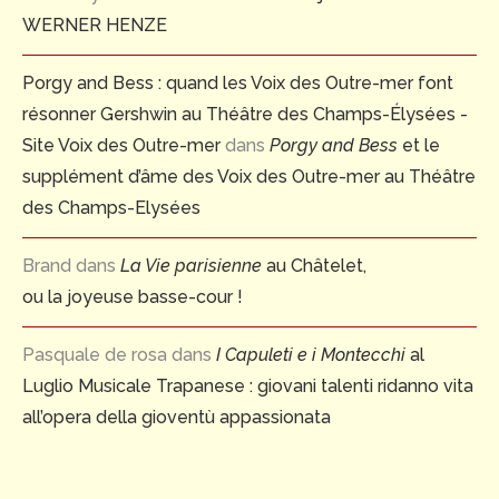
WERNER HENZE
Porgy and Bess : quand les Voix des Outre-mer font
résonner Gershwin au Théâtre des Champs-Élysées -
Site Voix des Outre-mer
dans
Porgy and Bess
et le
supplément d’âme des Voix des Outre-mer au Théâtre
des Champs-Elysées
Brand
dans
La Vie parisienne
au Châtelet,
ou la joyeuse basse-cour !
Pasquale de rosa
dans
I Capuleti e i Montecchi
al
Luglio Musicale Trapanese : giovani talenti ridanno vita
all’opera della gioventù appassionata