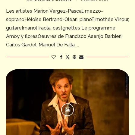
Les artistes Marion Vergez-Pascal, mezzo-
sopranoHéloïse Bertrand-Oleari, pianoTimothée Vinour,
guitareImanol Iraola, castgnettes Le programme
Amoy y floresOeuvres de Francisco Asenjo Barbieri,
Carlos Gardel, Manuel De Falla, …