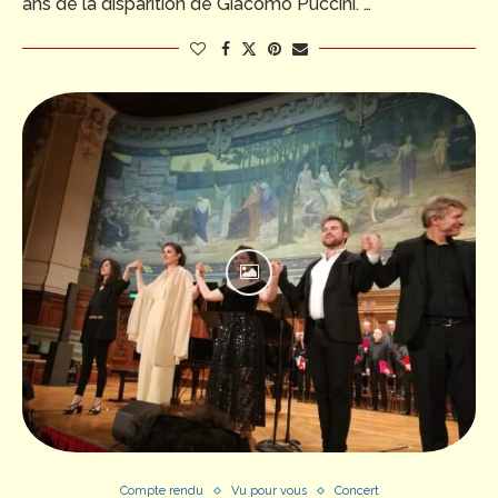
ans de la disparition de Giacomo Puccini. …
Compte rendu
Vu pour vous
Concert