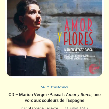
CD
Médiathèque
CD – Marion Vergez-Pascal :
Amor y flores
, une
voix aux couleurs de l’Espagne
par
Stéphane Lelièvre
15 juillet 2026